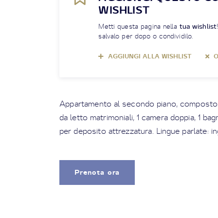
WISHLIST
Metti questa pagina nella
tua wishlist
salvalo per dopo o condividilo.
AGGIUNGI ALLA WISHLIST
O
Appartamento al secondo piano, composto d
da letto matrimoniali, 1 camera doppia, 1 bag
per deposito attrezzatura. Lingue parlate: 
Prenota ora