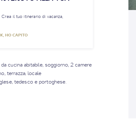
! Crea il tuo itinerario di vacanza,
K, HO CAPITO
a cucina abitabile, soggiorno, 2 camere
no, terrazza; locale
inglese, tedesco e portoghese.