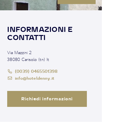
INFORMAZIONI E
CONTATTI
Via Mazzini 2
38080 Carisolo (tn) It
(0039) 0465501398
info@hoteldenny.it
Richiedi informazioni