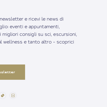
a newsletter e ricevi le news di
io: eventi e appuntamenti,
migliori consigli su sci, escursioni,
ral wellness e tanto altro - scoprici
ewsletter