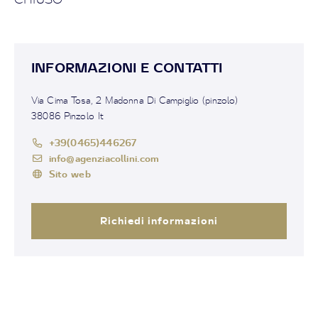
INFORMAZIONI E CONTATTI
Via Cima Tosa, 2 Madonna Di Campiglio (pinzolo)
38086 Pinzolo It
+39(0465)446267
info@agenziacollini.com
Sito web
Richiedi informazioni