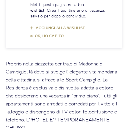
Metti questa pagina nella
tua
wishlist
! Crea il tuo itinerario di vacanza,
salvalo per dopo o condividilo.
AGGIUNGI ALLA WISHLIST
OK, HO CAPITO
Proprio nella piazzetta centrale di Madonna di
Campiglio, là dove si svolge l´elegante vita mondana
della cittadina, si affaccia lo Sport Campiglio. La
Residenza è esclusiva e disinvolta, adatta a coloro
che desiderano una vacanza in "primo piano". Tutti gli
appartamenti sono arredati e corredati per il vitto e l
´alloggio e dispongono di TV color, folodiffusione e
telefono. L?HOTEL E? TEMPORANEAMENTE
CHIUSO