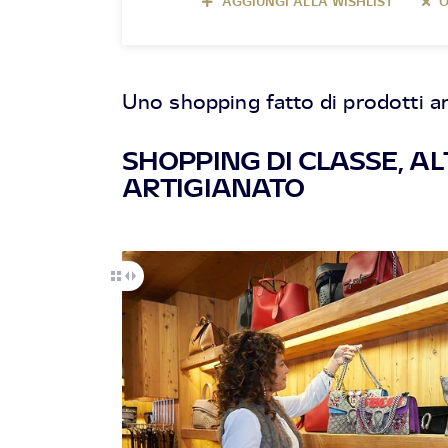
AGGIUNGI ALLA WISHLIST
O
Uno shopping fatto di prodotti arti
SHOPPING DI CLASSE, A
ARTIGIANATO