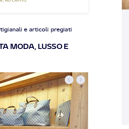
K, HO CAPITO
gianali e articoli pregiati
LTA MODA, LUSSO E