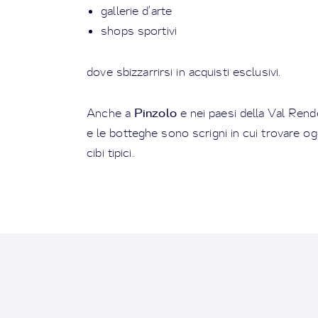
gallerie d’arte
shops sportivi
dove sbizzarrirsi in acquisti esclusivi.
Pinzolo
Anche a
e nei paesi della Val Ren
e le botteghe sono scrigni in cui trovare ogge
cibi tipici.