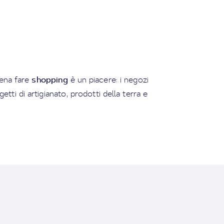
shopping
dena fare
è un piacere: i negozi
tti di artigianato, prodotti della terra e