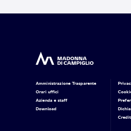
Amministrazione Trasparente
Priva
Orari uffici
Cooki
Azienda e staff
Prefe
Download
Dichia
Credit