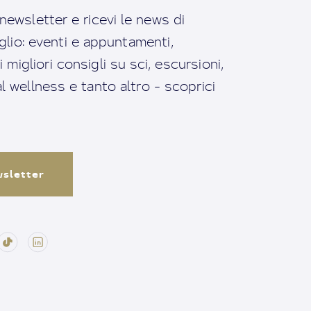
a newsletter e ricevi le news di
io: eventi e appuntamenti,
migliori consigli su sci, escursioni,
ral wellness e tanto altro - scoprici
ewsletter