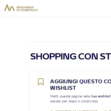
SHOPPING CON ST
AGGIUNGI QUESTO C
WISHLIST
Metti questa pagina nella
tua wishlist
salvalo per dopo o condividilo.