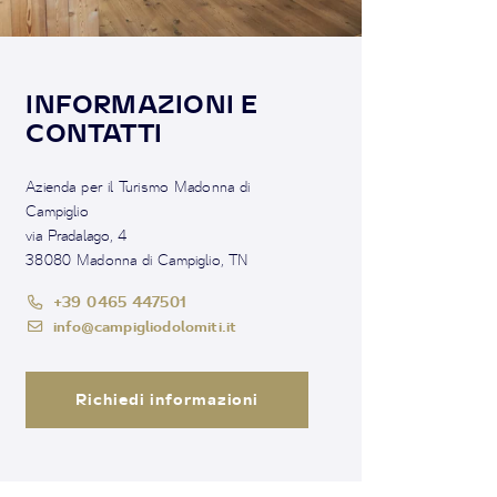
INFORMAZIONI E
CONTATTI
Azienda per il Turismo Madonna di
Campiglio
via Pradalago, 4
38080 Madonna di Campiglio, TN
+39 0465 447501
info@campigliodolomiti.it
Richiedi informazioni