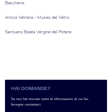
Baschenis
Antica Vetreria - Museo del Vetro
Santuario Beata Vergine del Potere
HAI DOMANDE?
Se non hai trovato tutte le informazioni di cui hai
bisogno contattaci.