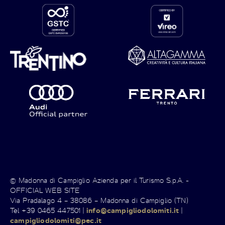
© Madonna di Campiglio Azienda per il Turismo S.p.A. -
OFFICIAL WEB SITE
Via Pradalago 4 – 38086 – Madonna di Campiglio (TN)
Tel +39 0465 447501 |
info@campigliodolomiti.it
|
campigliodolomiti@pec.it