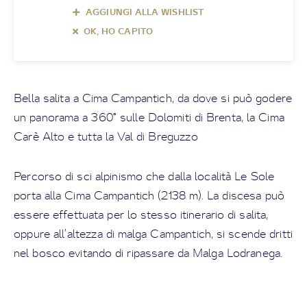
AGGIUNGI ALLA WISHLIST
OK, HO CAPITO
Bella salita a Cima Campantich, da dove si può godere
un panorama a 360° sulle Dolomiti di Brenta, la Cima
Carè Alto e tutta la Val di Breguzzo
Percorso di sci alpinismo che dalla località Le Sole
porta alla Cima Campantich (2138 m). La discesa può
essere effettuata per lo stesso itinerario di salita,
oppure all’altezza di malga Campantich, si scende dritti
nel bosco evitando di ripassare da Malga Lodranega.