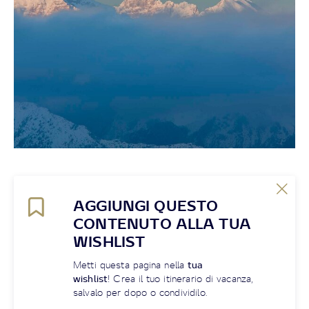
AGGIUNGI QUESTO
CONTENUTO ALLA TUA
WISHLIST
Metti questa pagina nella
tua
wishlist
! Crea il tuo itinerario di vacanza,
salvalo per dopo o condividilo.