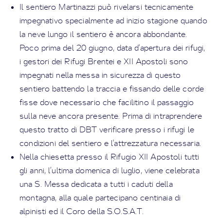
Il sentiero Martinazzi può rivelarsi tecnicamente
impegnativo specialmente ad inizio stagione quando
la neve lungo il sentiero è ancora abbondante.
Poco prima del 20 giugno, data d'apertura dei rifugi,
i gestori dei Rifugi Brentei e XII Apostoli sono
impegnati nella messa in sicurezza di questo
sentiero battendo la traccia e fissando delle corde
fisse dove necessario che facilitino il passaggio
sulla neve ancora presente. Prima di intraprendere
questo tratto di DBT verificare presso i rifugi le
condizioni del sentiero e l'attrezzatura necessaria.
Nella chiesetta presso il Rifugio XII Apostoli tutti
gli anni, l’ultima domenica di luglio, viene celebrata
una S. Messa dedicata a tutti i caduti della
montagna, alla quale partecipano centinaia di
alpinisti ed il Coro della S.O.S.A.T.