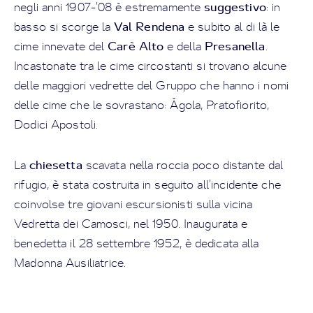
suggestivo
negli anni 1907-’08 è estremamente
: in
Val Rendena
basso si scorge la
e subito al di là le
Carè Alto
Presanella
cime innevate del
e della
.
Incastonate tra le cime circostanti si trovano alcune
delle maggiori vedrette del Gruppo che hanno i nomi
delle cime che le sovrastano: Ágola, Pratofiorito,
Dodici Apostoli.
chiesetta
La
scavata nella roccia poco distante dal
rifugio, è stata costruita in seguito all’incidente che
coinvolse tre giovani escursionisti sulla vicina
Vedretta dei Camosci, nel 1950. Inaugurata e
benedetta il 28 settembre 1952, è dedicata alla
Madonna Ausiliatrice.