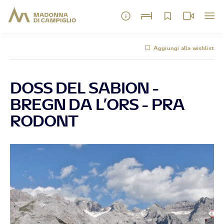
Aggiungi alla wishlist
DOSS DEL SABION -
BREGN DA L’ORS - PRA
RODONT