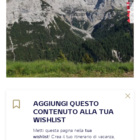
AGGIUNGI QUESTO
CONTENUTO ALLA TUA
WISHLIST
Metti questa pagina nella
tua
wishlist
! Crea il tuo itinerario di vacanza,