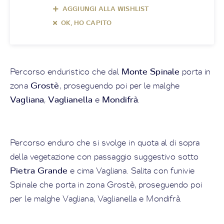
AGGIUNGI ALLA WISHLIST
OK, HO CAPITO
Monte Spinale
Percorso enduristico che dal
porta in
Grostè
zona
, proseguendo poi per le malghe
Vagliana
Vaglianella
Mondifrà
,
e
.
Percorso enduro che si svolge in quota al di sopra
della vegetazione con passaggio suggestivo sotto
Pietra Grande
e cima Vagliana. Salita con funivie
Spinale che porta in zona Grostè, proseguendo poi
per le malghe Vagliana, Vaglianella e Mondifrà.