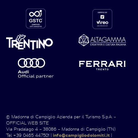
© Madonna di Campiglio Azienda per il Turismo S.p.A. -
OFFICIAL WEB SITE
Via Pradalago 4 – 38086 – Madonna di Campiglio (TN)
Tel +39 0465 447501 |
info@campigliodolomiti.it
|