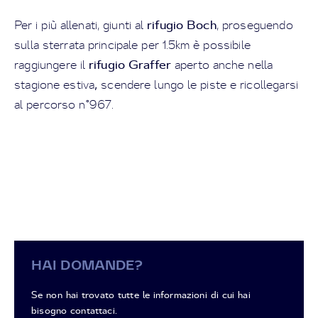
rifugio Boch
Per i più allenati, giunti al
, proseguendo
sulla sterrata principale per 1.5km è possibile
rifugio Graffer
raggiungere il
aperto anche nella
,
stagione estiva
scendere lungo le piste e ricollegarsi
al percorso n°967.
HAI DOMANDE?
Se non hai trovato tutte le informazioni di cui hai
bisogno contattaci.