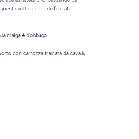
uesta volta a nord dell'abitato.
la malga è d'obbligo.
porto con carrozza trainata da cavalli,