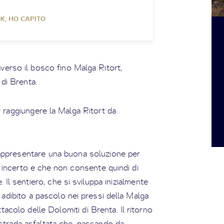
K, HO CAPITO
raverso il bosco fino Malga Ritort,
 di Brenta.
r raggiungere la Malga Ritort da
 rappresentare una buona soluzione per
 incerto e che non consente quindi di
 Il sentiero, che si sviluppa inizialmente
o adibito a pascolo nei pressi della Malga
colo delle Dolomiti di Brenta. Il ritorno
 strada asfaltata che, passando da