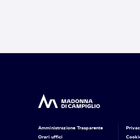
Amministrazione Trasparente
Priva
Orari uffici
Cooki