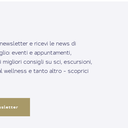
a newsletter e ricevi le news di
io: eventi e appuntamenti,
migliori consigli su sci, escursioni,
ral wellness e tanto altro - scoprici
ewsletter