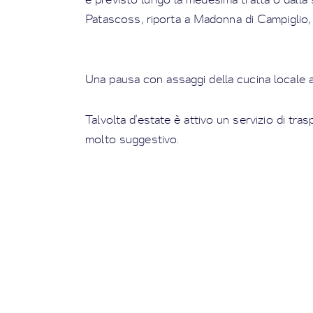
Patascoss, riporta a Madonna di Campiglio, q
Una pausa con assaggi della cucina locale al
Talvolta d'estate è attivo un servizio di tras
molto suggestivo.