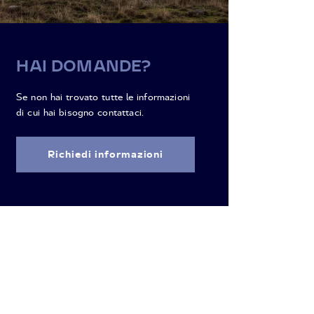
HAI DOMANDE?
Se non hai trovato tutte le informazioni
di cui hai bisogno contattaci.
Richiedi informazioni