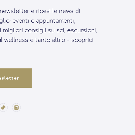
a newsletter e ricevi le news di
io: eventi e appuntamenti,
migliori consigli su sci, escursioni,
ral wellness e tanto altro - scoprici
ewsletter