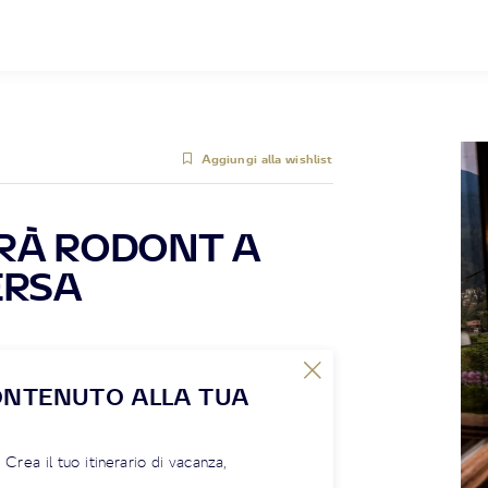
Aggiungi alla wishlist
PRÀ RODONT A
ERSA
ONTENUTO ALLA TUA
! Crea il tuo itinerario di vacanza,