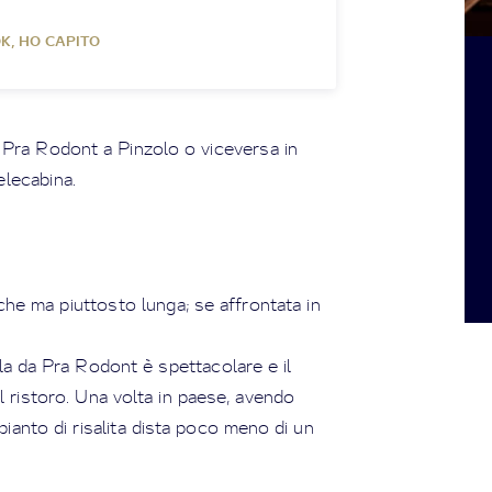
K, HO CAPITO
a Pra Rodont a Pinzolo o viceversa in
elecabina.
che ma piuttosto lunga; se affrontata in
la da Pra Rodont è spettacolare e il
l ristoro. Una volta in paese, avendo
impianto di risalita dista poco meno di un