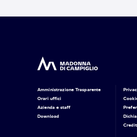
Amministrazione Trasparente
Priva
Orari uffici
Cooki
Azienda e staff
Prefe
Download
Dichia
Credit