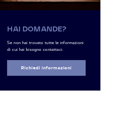
HAI DOMANDE?
Se non hai trovato tutte le informazioni
di cui hai bisogno contattaci.
Richiedi informazioni