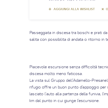
AGGIUNGI ALLA WISHLIST
O
Passeggiata in discesa tra boschi e prati d
salita con possibilita di andata o ritorno in t
Piacevole escursione senza difficoltà tecni
discesa molto meno faticosa.
La vista sul Gruppo dell'Adamello-Presanel
rifugio offre un buon punto d'appoggio per i
lasciato l'auto alla partenza della funivia, l'
km dal punto in cui giunge l'escursione.