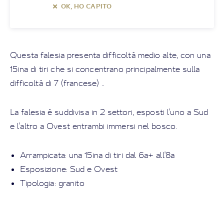
OK, HO CAPITO
Questa falesia presenta difficoltà medio alte, con una
15ina di tiri che si concentrano principalmente sulla
difficoltà di 7 (francese) ..
La falesia è suddivisa in 2 settori, esposti l'uno a Sud
e l'altro a Ovest entrambi immersi nel bosco.
Arrampicata: una 15ina di tiri dal 6a+ all'8a
Esposizione: Sud e Ovest
Tipologia: granito