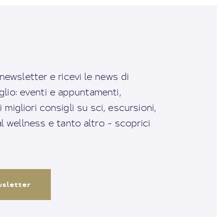
a newsletter e ricevi le news di
io: eventi e appuntamenti,
migliori consigli su sci, escursioni,
ral wellness e tanto altro - scoprici
ewsletter