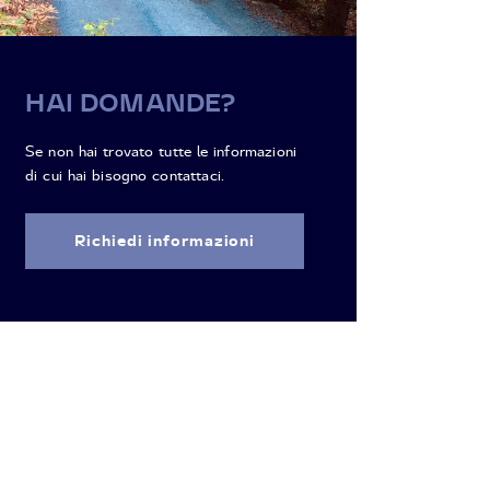
HAI DOMANDE?
Se non hai trovato tutte le informazioni
di cui hai bisogno contattaci.
Richiedi informazioni