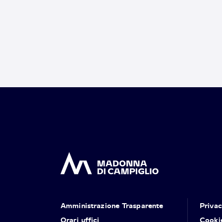
Amministrazione Trasparente
Priva
Orari uffici
Cooki