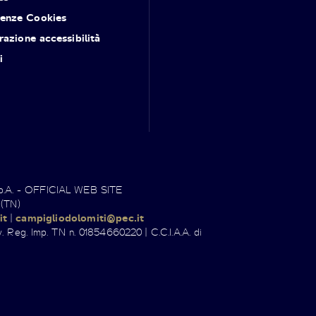
renze Cookies
razione accessibilità
i
.p.A. - OFFICIAL WEB SITE
 (TN)
it
|
campigliodolomiti@pec.it
. Reg. Imp. TN n. 01854660220 | C.C.I.A.A. di