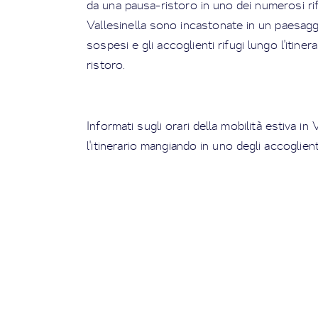
da una pausa-ristoro in uno dei numerosi rifu
Vallesinella sono incastonate in un paesaggi
sospesi e gli accoglienti rifugi lungo l'itine
ristoro.
Informati sugli orari della mobilità estiva in 
l'itinerario mangiando in uno degli accoglienti