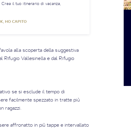
! Crea il tuo itinerario di vacanza,
K, HO CAPITO
favola alla scoperta della suggestiva
l Rifugio Vallesinella e dal Rifugio
tivo se si esclude il tempo di
re facilmente spezzato in tratte più
on ragazzi.
sere affronatto in più tappe e intervallato