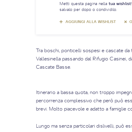
Metti questa pagina nella
tua wishlist
salvalo per dopo o condividilo.
AGGIUNGI ALLA WISHLIST
O
Tra boschi, ponticelli sospesi e cascate da 
Vallesinella passando dal Rifugio Casinei, da
Cascate Basse.
Itinerario a bassa quota, non troppo impegna
percorrenza complessivo che però può esse
brevi. Molto piacevole e adatto a famiglie c
Lungo ma senza particolari dislivelli, può es