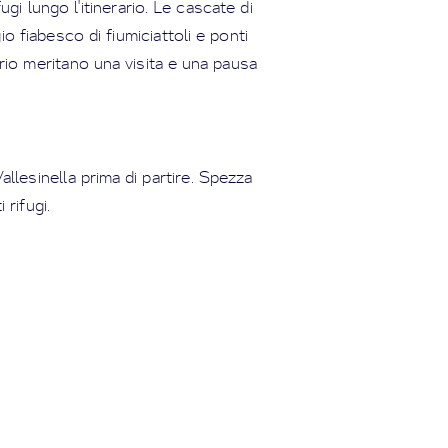
gi lungo l'itinerario. Le cascate di
o fiabesco di fiumiciattoli e ponti
rario meritano una visita e una pausa
Vallesinella prima di partire. Spezza
 rifugi.