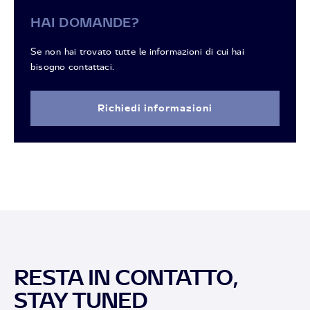
HAI DOMANDE?
Se non hai trovato tutte le informazioni di cui hai
bisogno contattaci.
Richiedi informazioni
RESTA IN CONTATTO,
STAY TUNED