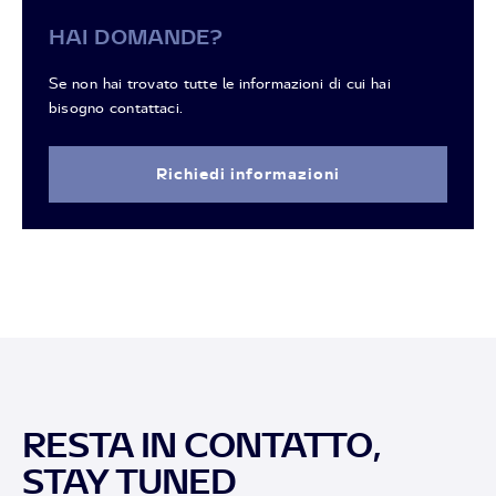
HAI DOMANDE?
Se non hai trovato tutte le informazioni di cui hai
bisogno contattaci.
Richiedi informazioni
RESTA IN CONTATTO,
STAY TUNED