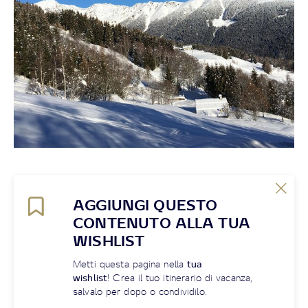
AGGIUNGI QUESTO
CONTENUTO ALLA TUA
WISHLIST
Metti questa pagina nella
tua
wishlist
! Crea il tuo itinerario di vacanza,
salvalo per dopo o condividilo.