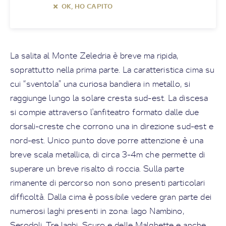
OK, HO CAPITO
La salita al Monte Zeledria è breve ma ripida,
soprattutto nella prima parte. La caratteristica cima su
cui “sventola” una curiosa bandiera in metallo, si
raggiunge lungo la solare cresta sud-est. La discesa
si compie attraverso l'anfiteatro formato dalle due
dorsali-creste che corrono una in direzione sud-est e
nord-est. Unico punto dove porre attenzione è una
breve scala metallica, di circa 3-4m che permette di
superare un breve risalto di roccia. Sulla parte
rimanente di percorso non sono presenti particolari
difficoltà. Dalla cima è possibile vedere gran parte dei
numerosi laghi presenti in zona: lago Nambino,
Serodoli, Tre laghi, Scuro e delle Malghette e anche