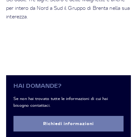
per intero da Nord a Sud il Gruppo di Brenta nella sua
interezza.
HAI DOMANDE?
Se non hai trovato tutte le informazioni di cui hai
bisogno contattaci.
Richiedi informazioni