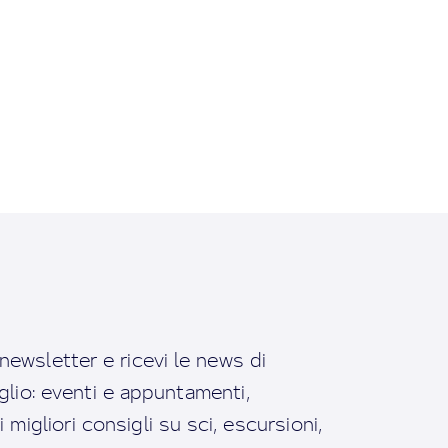
a newsletter e ricevi le news di
io: eventi e appuntamenti,
migliori consigli su sci, escursioni,