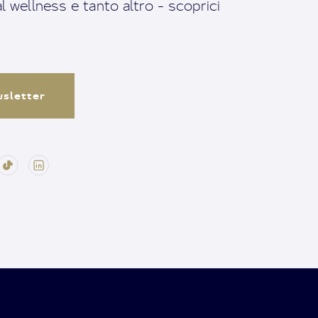
ral wellness e tanto altro - scoprici
ewsletter