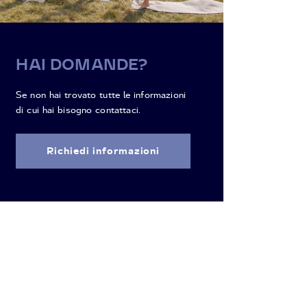
HAI DOMANDE?
Se non hai trovato tutte le informazioni
di cui hai bisogno contattaci.
Richiedi informazioni