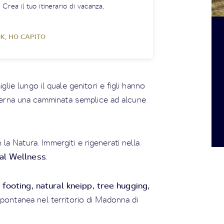
! Crea il tuo itinerario di vacanza,
K, HO CAPITO
glie lungo il quale genitori e figli hanno
alterna una camminata semplice ad alcune
la Natura. Immergiti e rigenerati nella
al Wellness
.
 footing, natural kneipp, tree hugging,
pontanea nel territorio di Madonna di