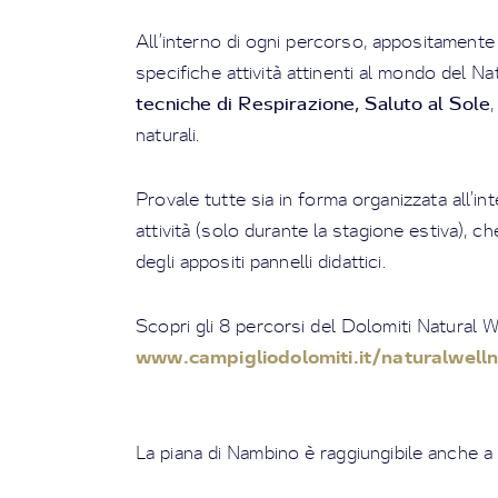
All’interno di ogni percorso, appositamente 
specifiche attività attinenti al mondo del Na
tecniche di Respirazione, Saluto al Sole
naturali.
Provale tutte sia in forma organizzata all’i
attività (solo durante la stagione estiva),
degli appositi pannelli didattici.
Scopri gli 8 percorsi del Dolomiti Natural 
www.campigliodolomiti.it/naturalwell
La piana di Nambino è raggiungibile anche a