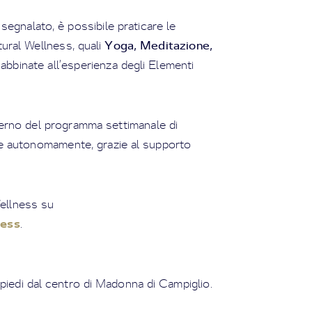
segnalato, è possibile praticare le
Yoga, Meditazione,
tural Wellness, quali
, abbinate all’esperienza degli Elementi
nterno del programma settimanale di
 che autonomamente, grazie al supporto
Wellness su
ness
.
 piedi dal centro di Madonna di Campiglio.