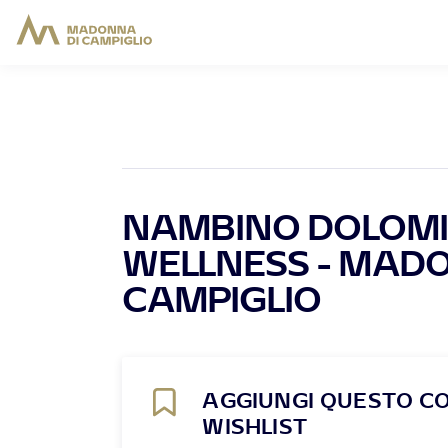
NAMBINO DOLOMI
WELLNESS - MADO
CAMPIGLIO
AGGIUNGI QUESTO C
WISHLIST