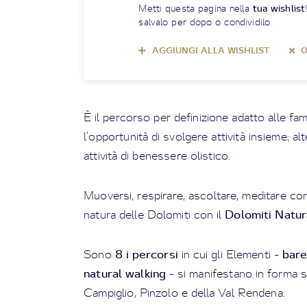
Metti questa pagina nella
tua wishlist
salvalo per dopo o condividilo.
AGGIUNGI ALLA WISHLIST
O
È il percorso per definizione adatto alle fami
l’opportunità di svolgere attività insieme; 
attività di benessere olistico.
Muoversi, respirare, ascoltare, meditare con 
Dolomiti Natur
natura delle Dolomiti con il
8 i percorsi
bare
Sono
in cui gli Elementi -
natural walking
- si manifestano in forma s
Campiglio, Pinzolo e della Val Rendena.