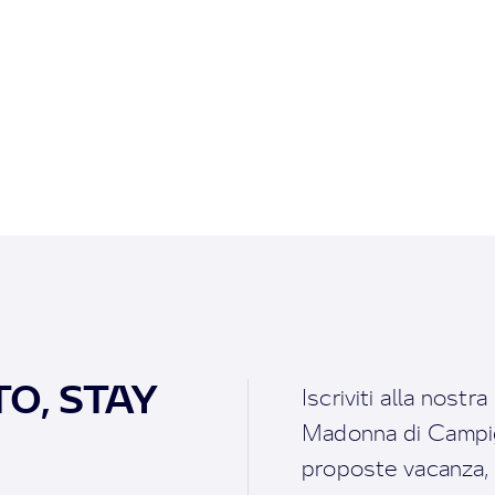
O, STAY
Iscriviti alla nostr
Madonna di Campigl
proposte vacanza, i 