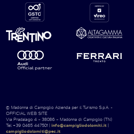
© Madonna di Campiglio Azienda per il Turismo S.p.A. -
OFFICIAL WEB SITE
Via Pradalago 4 – 38086 – Madonna di Campiglio (TN)
Tel +39 0465 447501 |
info@campigliodolomiti.it
|
campigliodolomiti@pec.it