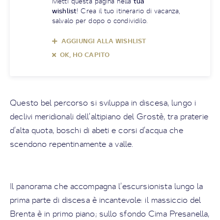
Metti questa pagina nella
tua
wishlist
! Crea il tuo itinerario di vacanza,
salvalo per dopo o condividilo.
AGGIUNGI ALLA WISHLIST
OK, HO CAPITO
Questo bel percorso si sviluppa in discesa, lungo i
declivi meridionali dell’altipiano del Grostè, tra praterie
d’alta quota, boschi di abeti e corsi d’acqua che
scendono repentinamente a valle.
Il panorama che accompagna l’escursionista lungo la
prima parte di discesa è incantevole: il massiccio del
Brenta è in primo piano; sullo sfondo Cima Presanella,