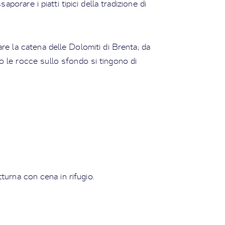
aporare i piatti tipici della tradizione di
re la catena delle Dolomiti di Brenta; da
 le rocce sullo sfondo si tingono di
turna con cena in rifugio.