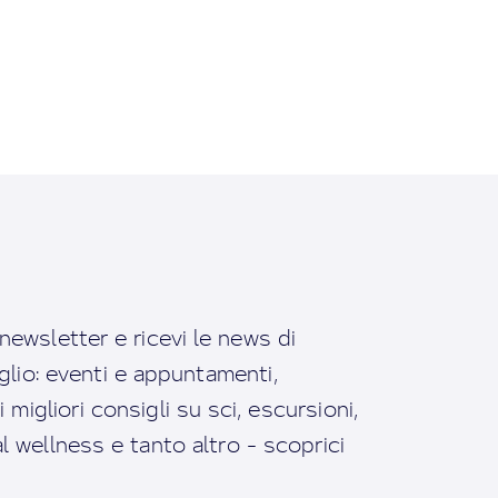
a newsletter e ricevi le news di
io: eventi e appuntamenti,
migliori consigli su sci, escursioni,
ral wellness e tanto altro - scoprici