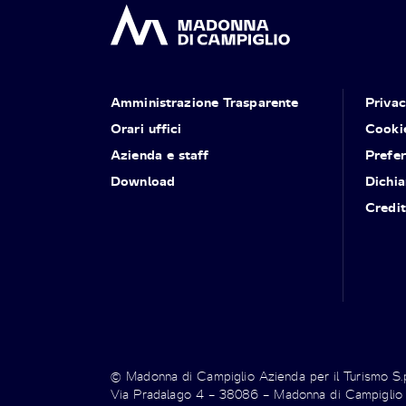
Amministrazione Trasparente
Priva
Orari uffici
Cooki
Azienda e staff
Prefe
Download
Dichia
Credit
© Madonna di Campiglio Azienda per il Turismo S
Via Pradalago 4 – 38086 – Madonna di Campiglio