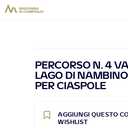
PERCORSO N. 4 V
LAGO DI NAMBINO 
PER CIASPOLE
AGGIUNGI QUESTO C
WISHLIST