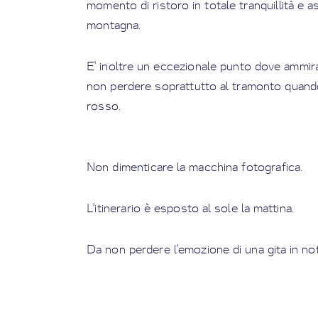
momento di ristoro in totale tranquillità e ass
montagna.
E' inoltre un eccezionale punto dove ammira
non perdere soprattutto al tramonto quando
rosso.
Non dimenticare la macchina fotografica.
L'itinerario è esposto al sole la mattina.
Da non perdere l'emozione di una gita in not