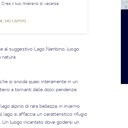
! Crea il tuo itinerario di vacanza,
K, HO CAPITO
re al suggestivo Lago Nambino, luogo
a natura.
i che si snoda quasi interamente in un
iero a tornanti dalle dolci pendenze.
lago alpino di rara bellezza, in inverno
 lago si affaccia un caratteristico rifugio
le. Un luogo incantato dove godersi un