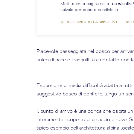
Metti questa pagina nella
tua wishlist
salvalo per dopo o condividilo.
AGGIUNGI ALLA WISHLIST
O
Piacevole passeggiata nel bosco per arriva
unico di pace e tranquillità a contatto con l
Escursione di media difficoltà adatta a tutt
suggestivo bosco di conifere, lungo un sent
Il punto di arrivo è una conca che ospita un 
interamente ricoperto di ghiaccio e neve. Sul
tipico esempio dell'architettura alpina loca