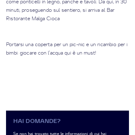
come ponticelli in legno, panche e tavoli. Da qui, in 30
minuti, proseguendo sul sentiero, si arriva al Bar
Ristorante Malga Cioca
Portarsi una coperta per un pic-nic e un ricambio per i
bimbi: giocare con l'acqua qui è un must!
HAI DOMANDE?
Se non hai trovato tutte le informazioni di cui hai