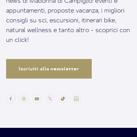
news di Madonna di Campiglio: eventi e
appuntamenti, proposte vacanza, i migliori
consigli su sci, escursioni, itinerari bike,
natural wellness e tanto altro - scoprici con
un click!
Iscriviti alla newsletter