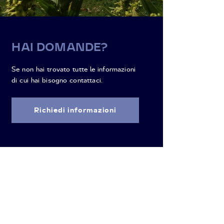
HAI DOMANDE?
Se non hai trovato tutte le informazioni
di cui hai bisogno contattaci.
Richiedi informazioni