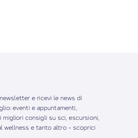
a newsletter e ricevi le news di
io: eventi e appuntamenti,
migliori consigli su sci, escursioni,
ral wellness e tanto altro - scoprici