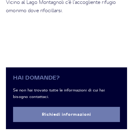
Vicino al Lago Montagnoli c'è l'accogliente rifugio
omonimo dove rifocillarsi.
HAI DOMANDE?
Se non hai trovato tutte le informazioni di cui hai
bisogno contattaci.
Richiedi informazioni