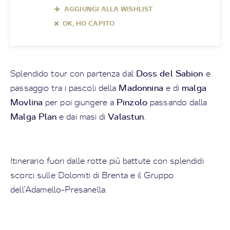
AGGIUNGI ALLA WISHLIST
OK, HO CAPITO
Doss del Sabion
Splendido tour con partenza dal
e
Madonnina
malga
passaggio tra i pascoli della
e di
Movlina
Pinzolo
per poi giungere a
passando dalla
Malga Plan
Valastun
e dai masi di
.
Itinerario fuori dalle rotte più battute con splendidi
scorci sulle Dolomiti di Brenta e il Gruppo
dell'Adamello-Presanella.