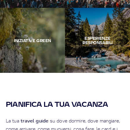
ESPERIENZE
INIZIATIVE GREEN
RESPONSABILI
PIANIFICA LA TUA VACANZA
travel guide
La tua
su dove dormire, dove mangiare,
come arrivare, come muoversi, cosa fare, le card e i