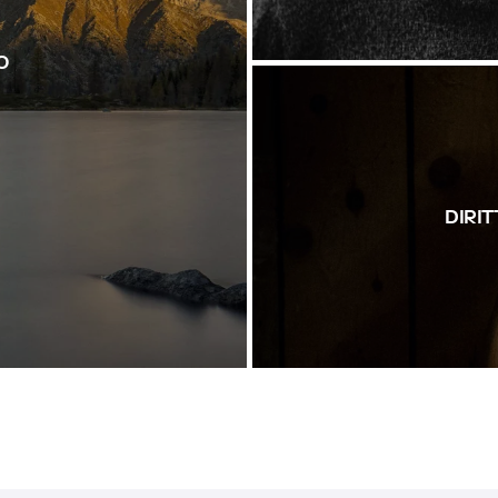
O
DIRIT