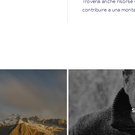
Troverai anche risorse 
contribuire a una monta
S