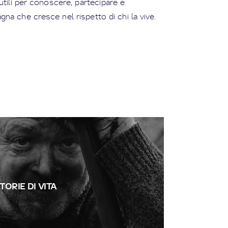
utili per conoscere, partecipare e
gna che cresce nel rispetto di chi la vive.
TORIE DI VITA