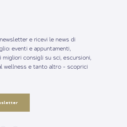
a newsletter e ricevi le news di
io: eventi e appuntamenti,
migliori consigli su sci, escursioni,
ral wellness e tanto altro - scoprici
ewsletter