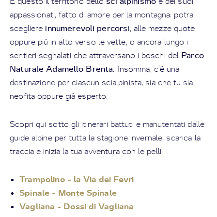
sci alpinismo
È questo il territorio dello
e dei suoi
appassionati, fatto di amore per la montagna: potrai
innumerevoli percorsi
scegliere
, alle mezze quote
oppure più in alto verso le vette, o ancora lungo i
Parco
sentieri segnalati che attraversano i boschi del
Naturale Adamello Brenta.
Insomma, c’è una
destinazione per ciascun scialpinista, sia che tu sia
neofita oppure già esperto.
Scopri qui sotto gli itinerari battuti e manutentati dalle
guide alpine per tutta la stagione invernale, scarica la
traccia e inizia la tua avventura con le pelli:
Trampolino - la Via dei Fevri
Spinale - Monte Spinale
Vagliana - Dossi di Vagliana