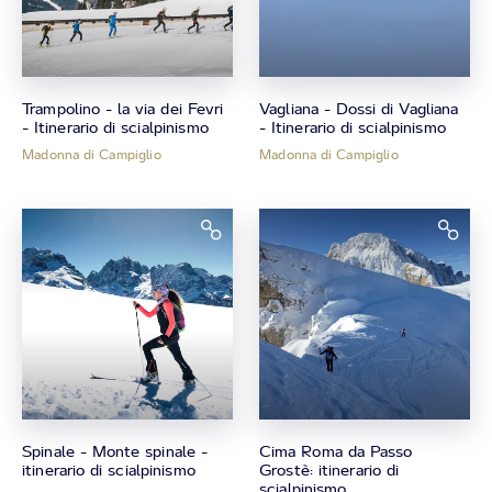
Trampolino - la via dei Fevri
Vagliana - Dossi di Vagliana
- Itinerario di scialpinismo
- Itinerario di scialpinismo
Madonna di Campiglio
Madonna di Campiglio
Spinale - Monte spinale -
Cima Roma da Passo
itinerario di scialpinismo
Grostè: itinerario di
scialpinismo