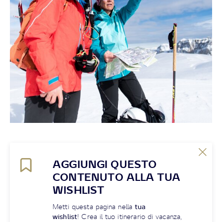
AGGIUNGI QUESTO
CONTENUTO ALLA TUA
WISHLIST
Metti questa pagina nella
tua
wishlist
! Crea il tuo itinerario di vacanza,