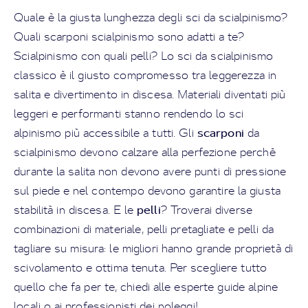
Quale è la giusta lunghezza degli sci da scialpinismo?
Quali scarponi scialpinismo sono adatti a te?
Scialpinismo con quali pelli? Lo sci da scialpinismo
classico è il giusto compromesso tra leggerezza in
salita e divertimento in discesa. Materiali diventati più
leggeri e performanti stanno rendendo lo sci
scarponi
alpinismo più accessibile a tutti. Gli
da
scialpinismo devono calzare alla perfezione perché
durante la salita non devono avere punti di pressione
sul piede e nel contempo devono garantire la giusta
pelli
stabilità in discesa. E le
? Troverai diverse
combinazioni di materiale, pelli pretagliate e pelli da
tagliare su misura: le migliori hanno grande proprietà di
scivolamento e ottima tenuta. Per scegliere tutto
quello che fa per te, chiedi alle esperte guide alpine
locali o ai professionisti dei noleggi!