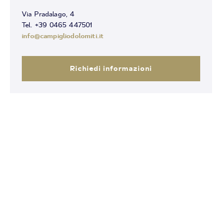
Via Pradalago, 4
Tel. +39 0465 447501
info@campigliodolomiti.it
Richiedi informazioni