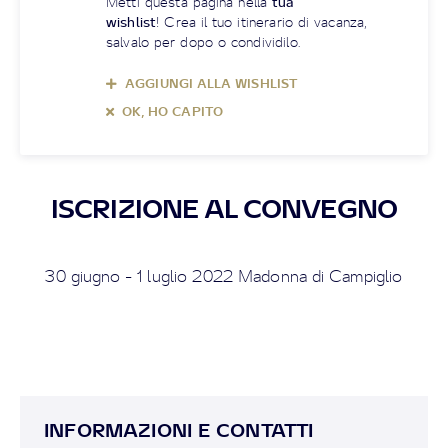
Metti questa pagina nella
tua
wishlist
! Crea il tuo itinerario di vacanza,
salvalo per dopo o condividilo.
AGGIUNGI ALLA WISHLIST
OK, HO CAPITO
ISCRIZIONE AL CONVEGNO
30 giugno - 1 luglio 2022 Madonna di Campiglio
INFORMAZIONI E CONTATTI