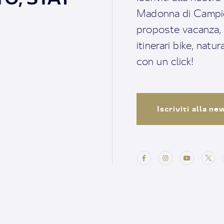
Madonna di Campigl
proposte vacanza, i 
itinerari bike, natu
con un click!
Iscriviti alla n