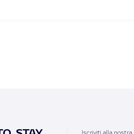
O, STAY
Iscriviti alla nostr