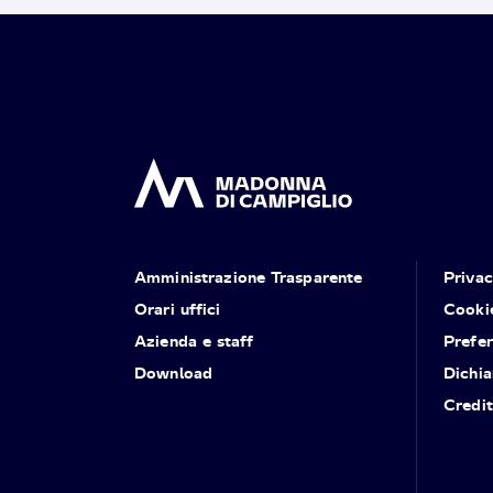
Amministrazione Trasparente
Priva
Orari uffici
Cooki
Azienda e staff
Prefe
Download
Dichia
Credit