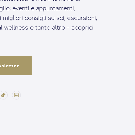
io: eventi e appuntamenti,
migliori consigli su sci, escursioni,
ral wellness e tanto altro - scoprici
ewsletter