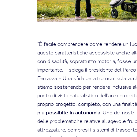
“È facile comprendere come rendere un lu
queste caratteristiche accessibile anche al
con disabilità, soprattutto motoria, fosse u
importante. – spiega il presidente del Parco
Ferrazza – Una sfida peraltro non isolata, c
stiamo sostenendo per rendere inclusive alc
punto di vista naturalistico dell’area protetta
proprio progetto, completo, con una finalit
più possibile in autonomia
. Uno dei nostr
delle problematiche relative all’agevole fruibil
attrezzature, compresi i sistemi di trasporto