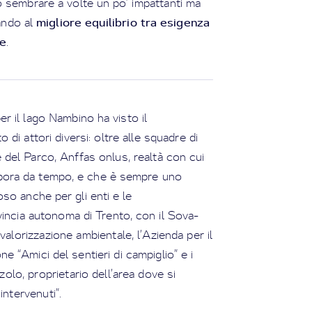
no sembrare a volte un po’ impattanti ma
migliore equilibrio tra esigenza
tando al
te
.
er il lago Nambino ha visto il
 di attori diversi: oltre alle squadre di
del Parco, Anffas onlus, realtà con cui
abora da tempo, e che è sempre uno
oso anche per gli enti e le
vincia autonoma di Trento, con il Sova-
valorizzazione ambientale, l’Azienda per il
 “Amici del sentieri di campiglio” e i
zolo, proprietario dell’area dove si
intervenuti”.