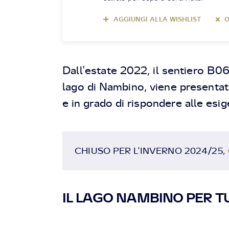
AGGIUNGI ALLA WISHLIST
O
Dall'estate 2022, il sentiero B0
lago di Nambino, viene presentato
e in grado di rispondere alle esig
CHIUSO PER L'INVERNO 2024/25,
IL LAGO NAMBINO PER T