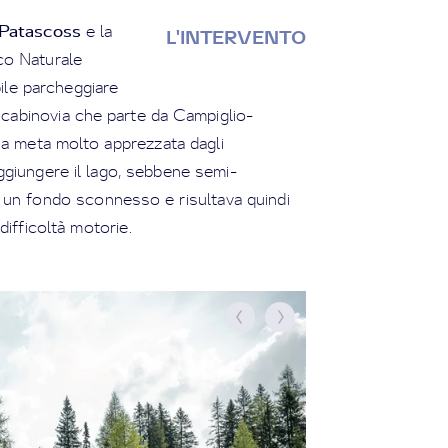
Patascoss
e la
L'INTERVENTO
co Naturale
ile parcheggiare
a cabinovia che parte da Campiglio-
na meta molto apprezzata dagli
aggiungere il lago, sebbene semi-
 un fondo sconnesso e risultava quindi
difficoltà motorie.