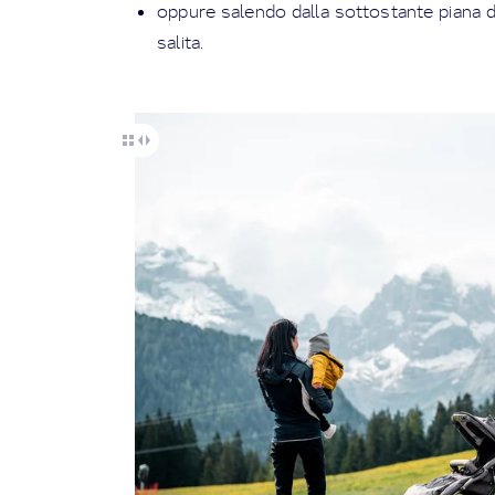
oppure salendo dalla sottostante piana di
salita.