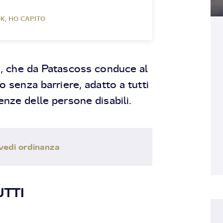
K, HO CAPITO
6, che da Patascoss conduce al
 senza barriere, adatto a tutti
enze delle persone disabili.
vedi ordinanza
UTTI