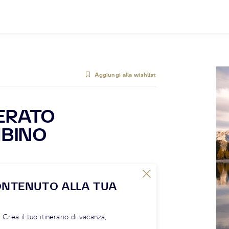
Aggiungi alla wishlist
ERATO
MBINO
ONTENUTO ALLA TUA
! Crea il tuo itinerario di vacanza,