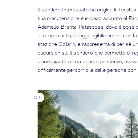
Il sentiero interessato ha origine in località
sua manutenzione è in capo appunto al Par
Adamello Brenta. Patascoss, dove è possib
la propria auto, è raggiungibile anche con l
stazione Colarin, e rappresenta di per sé u
escursionisti. Il sentiero che permette di r
pianeggiante o con scarse pendenze, aveva
difficilmente percorribile dalle persone con 