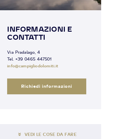
INFORMAZIONI E
CONTATTI
Via Pradalago, 4
Tel. +39 0465 447501
info@campigliodolomiti.it
Richiedi informazioni
VEDI LE COSE DA FARE