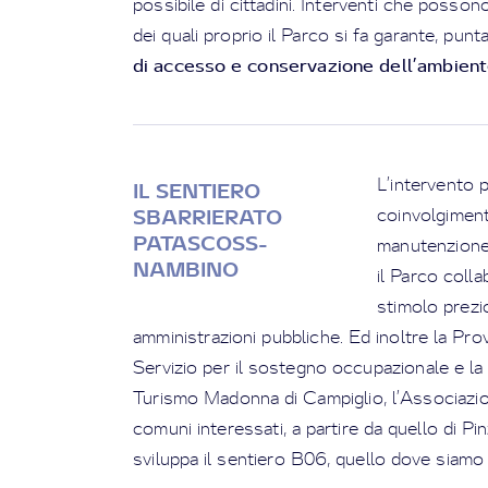
possibile di cittadini. Interventi che posso
dei quali proprio il Parco si fa garante, pun
di accesso e conservazione dell’ambien
L’intervento p
IL SENTIERO
coinvolgimento
SBARRIERATO
PATASCOSS-
manutenzione 
NAMBINO
il Parco coll
stimolo prezi
amministrazioni pubbliche. Ed inoltre la Pro
Servizio per il sostegno occupazionale e la 
Turismo Madonna di Campiglio, l’Associazione
comuni interessati, a partire da quello di Pin
sviluppa il sentiero B06, quello dove siamo 