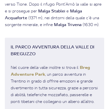
verso Tione. Dopo il rifugio Pont’Arnò la valle si apre
Malga Stablei
Malga
e si prosegue per
e
Acquaforte
(1371 m), nei dintorni della quale c’è una
Malga Trivena
sorgente minerale, e infine
(1630 m).
IL PARCO AVVENTURA DELLA VALLE DI
BREGUZZO
Breg
Nel cuore della valle inoltre si trova il
Adventure Park
, un parco avventura in
Trentino in grado di offrire emozioni e grande
divertimento in tutta sicurezza, grazie a percorsi
di abilità, teleferiche mozzafiato, passerelle e
ponti tibetani che collegano un albero all'altro.