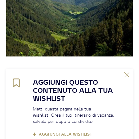
AGGIUNGI QUESTO
CONTENUTO ALLA TUA
WISHLIST
Metti questa pagina nella
tua
wishlist
! Crea il tuo itinerario di vacanza,
salvalo per dopo o condividilo.
AGGIUNGI ALLA WISHLIST