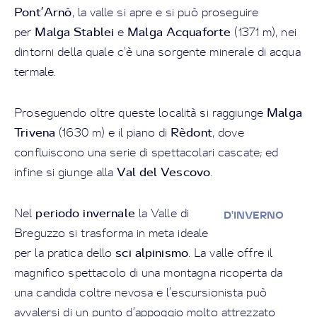
Pont’Arnò
, la valle si apre e si può proseguire
Malga Stablei
Malga Acquaforte
per
e
(1371 m), nei
dintorni della quale c’è una sorgente minerale di acqua
termale.
Malga
Proseguendo oltre queste località si raggiunge
Trivena
Rèdont
(1630 m) e il piano di
, dove
confluiscono una serie di spettacolari cascate; ed
Val del Vescovo
infine si giunge alla
.
periodo invernale
Nel
la Valle di
D'INVERNO
Breguzzo si trasforma in meta ideale
sci alpinismo
per la pratica dello
. La valle offre il
magnifico spettacolo di una montagna ricoperta da
una candida coltre nevosa e l’escursionista può
avvalersi di un punto d’appoggio molto attrezzato