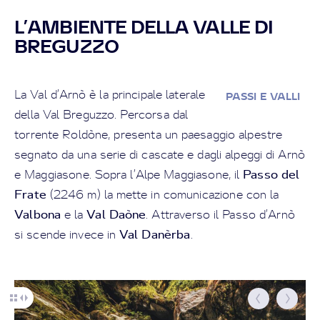
L’AMBIENTE DELLA VALLE DI
BREGUZZO
La Val d’Arnò è la principale laterale
PASSI E VALLI
della Val Breguzzo. Percorsa dal
torrente Roldòne, presenta un paesaggio alpestre
segnato da una serie di cascate e dagli alpeggi di Arnò
Passo del
e Maggiasone. Sopra l’Alpe Maggiasone, il
Frate
(2246 m) la mette in comunicazione con la
Valbona
Val Daòne
e la
. Attraverso il Passo d’Arnò
Val Danèrba
si scende invece in
.