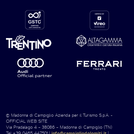
© Madonna di Campiglio Azienda per il Turismo S.p.A. -
OFFICIAL WEB SITE
Via Pradalago 4 – 38086 – Madonna di Campiglio (TN)
Tel +39 0465 447501 |
info@campigliodolomiti.it
|