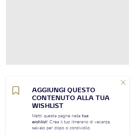
AGGIUNGI QUESTO
CONTENUTO ALLA TUA
WISHLIST
Metti questa pagina nella
tua
wishlist
! Crea il tuo itinerario di vacanza,
salvalo per dopo o condividilo.