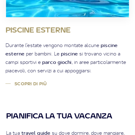
PISCINE ESTERNE
piscine
Durante l'estate vengono montate alcune
esterne
piscine
per bambini. Le
si trovano vicino a
parco giochi
campi sportivi e
, in aree particolarmente
piacevoli, con servizi a cui appoggiarsi.
SCOPRI DI PIÙ
PIANIFICA LA TUA VACANZA
travel guide
La tua
su dove dormire, dove mangiare,