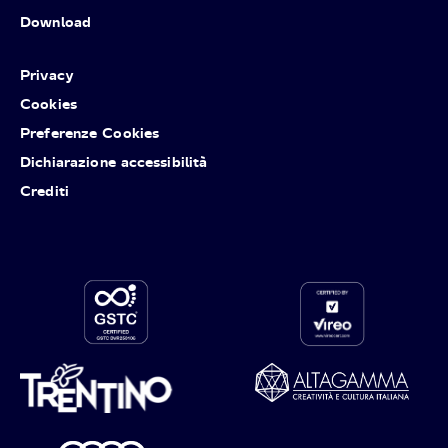
Download
Privacy
Cookies
Preferenze Cookies
Dichiarazione accessibilità
Crediti