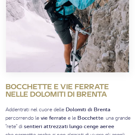
BOCCHETTE E VIE FERRATE
NELLE DOLOMITI DI BRENTA
Dolomiti di Brenta
Addentrati nel cuore delle
vie ferrate
Bocchette
percorrendo le
e le
: una grande
sentieri attrezzati lungo cenge aeree
"rete" di
che permette anche ai non alpinisti di vivere gli angoli