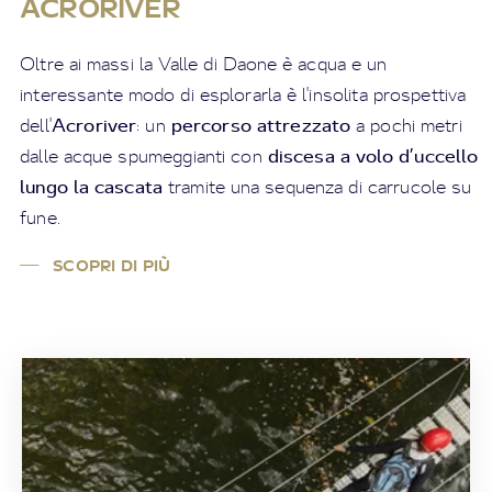
ACRORIVER
Oltre ai massi la Valle di Daone è acqua e un
interessante modo di esplorarla è l'insolita prospettiva
Acroriver
percorso attrezzato
dell'
: un
a pochi metri
discesa a volo d’uccello
dalle acque spumeggianti con
lungo la cascata
tramite una sequenza di carrucole su
fune.
SCOPRI DI PIÙ