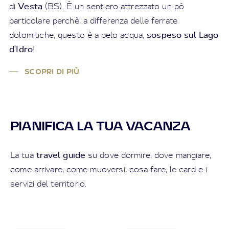
Vesta
di
(BS). È un sentiero attrezzato un pò
particolare perchè, a differenza delle ferrate
sospeso sul Lago
dolomitiche, questo è a pelo acqua,
d'Idro
!
SCOPRI DI PIÙ
PIANIFICA LA TUA VACANZA
travel guide
La tua
su dove dormire, dove mangiare,
come arrivare, come muoversi, cosa fare, le card e i
servizi del territorio.