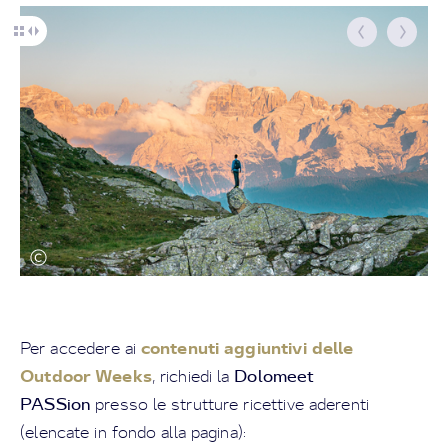
contenuti aggiuntivi delle
Per accedere ai
Outdoor Weeks
Dolomeet
, richiedi la
PASSion
presso le strutture ricettive aderenti
(elencate in fondo alla pagina):