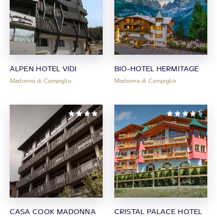
ALPEN HOTEL VIDI
BIO-HOTEL HERMITAGE
Madonna di Campiglio
Madonna di Campiglio
S
CASA COOK MADONNA
CRISTAL PALACE HOTEL