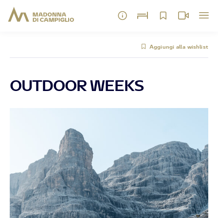
Aggiungi alla wishlist
OUTDOOR WEEKS