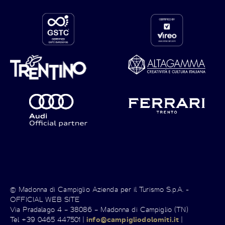
© Madonna di Campiglio Azienda per il Turismo S.p.A. -
OFFICIAL WEB SITE
Via Pradalago 4 – 38086 – Madonna di Campiglio (TN)
Tel +39 0465 447501 |
info@campigliodolomiti.it
|