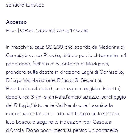
sentiero turistico.
Accesso
PTur | QPart. 1.350mt | QArr. 1.400mt
In macchina, dalla SS 239 che scende da Madonna di
Campiglio verso Pinzolo, al bivio posto al tornante n.4
poco dopo l’abitato di S. Antonio di Mavignola,
prendere sulla destra in direzione Laghi di Cornisello,
Rifugio Val Nambrone, Rifugio G. Segantini.
Per strada asfaltata (prudenza, carreggiata ristretta)
dopo circa 3 km, si arriva all’ampio spiazzo-parcheggio
del Rifugio/ristorante Val Nambrone. Lasciata la
macchina portarsi a bordo parcheggio sulla sinistra,
lato bosco, e seguire le indicazioni per Cascata
d’Amola. Dopo pochi metri, superato un ponticello