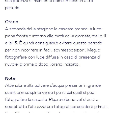
sua potenza si manifesta come in nessun altro
periodo.
Orario
A seconda della stagione la cascata prende la luce
piena frontale intorno alla metà della giornata, tra le 11
e le 15. È quindi consigliabile evitare questo periodo
per non incorrere in facili sovraesposizioni. Meglio
fotografare con luce diffusa in caso di presenza di
nuvole, o prima o dopo l’orario indicato.
Note
Attenzione alla polvere d’acqua presente in grande
quantità e sospinta verso i punti dai quali si può
fotografare la cascata. Riparare bene voi stessi e
soprattutto l’attrezzatura fotografica: decidere prima il