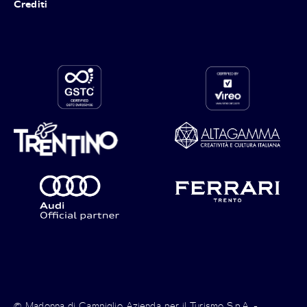
Crediti
© Madonna di Campiglio Azienda per il Turismo S.p.A. -