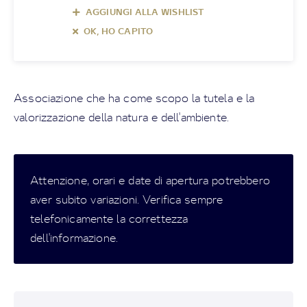
AGGIUNGI ALLA WISHLIST
OK, HO CAPITO
Associazione che ha come scopo la tutela e la
valorizzazione della natura e dell'ambiente.
Attenzione, orari e date di apertura potrebbero
aver subito variazioni. Verifica sempre
telefonicamente la correttezza
dell'informazione.