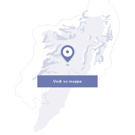
Vedi su mappa