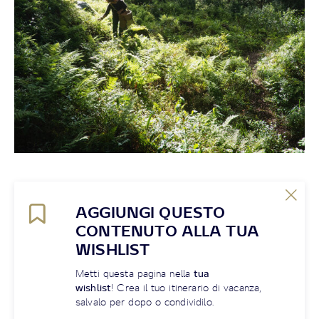
AGGIUNGI QUESTO
CONTENUTO ALLA TUA
WISHLIST
Metti questa pagina nella
tua
wishlist
! Crea il tuo itinerario di vacanza,
salvalo per dopo o condividilo.