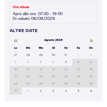
Ora chiuso
Apre alle ore: 07:00 - 19:00
Di sabato 08/08/2026
ALTRE DATE
«
»
Agosto 2026
Lu
Ma
Me
Gi
Ve
Sa
Do
27
28
29
30
31
1
2
3
4
5
6
7
8
9
10
11
12
13
14
15
16
17
18
19
20
21
22
23
24
25
26
27
28
29
30
31
1
2
3
4
5
6