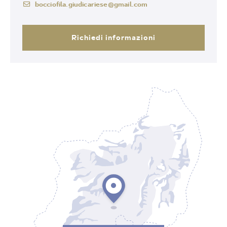
bocciofila.giudicariese@gmail.com
Richiedi informazioni