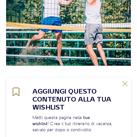
AGGIUNGI QUESTO
CONTENUTO ALLA TUA
WISHLIST
Metti questa pagina nella
tua
wishlist
! Crea il tuo itinerario di vacanza,
salvalo per dopo o condividilo.