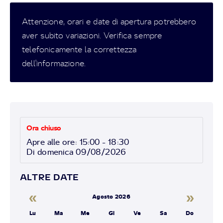
Attenzione, orari e date di apertura potrebbero
aver subito variazioni. Verifica sempre
telefonicamente la correttezza
dell'informazione.
Ora chiuso
Apre alle ore: 15:00 - 18:30
Di domenica 09/08/2026
ALTRE DATE
«
»
Agosto 2026
Lu
Ma
Me
Gi
Ve
Sa
Do