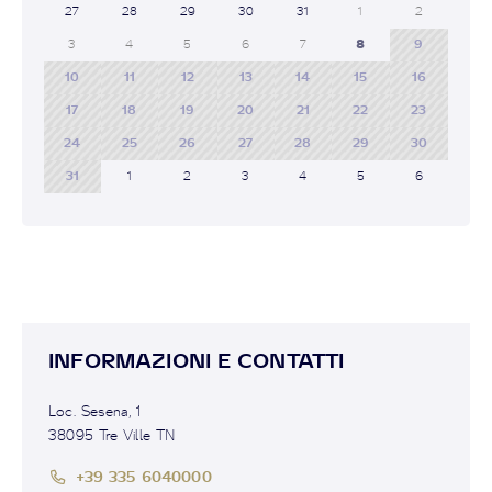
27
28
29
30
31
1
2
3
4
5
6
7
8
9
10
11
12
13
14
15
16
17
18
19
20
21
22
23
24
25
26
27
28
29
30
31
1
2
3
4
5
6
INFORMAZIONI E CONTATTI
Loc. Sesena, 1
38095 Tre Ville TN
+39 335 6040000