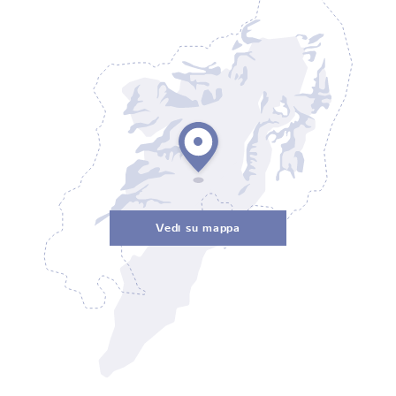
Vedi su mappa