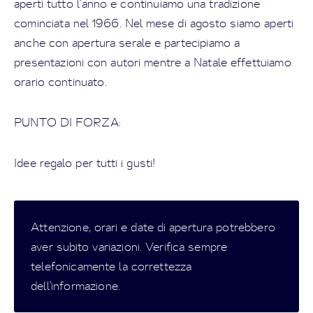
aperti tutto l’anno e continuiamo una tradizione
cominciata nel 1966. Nel mese di agosto siamo aperti
anche con apertura serale e partecipiamo a
presentazioni con autori mentre a Natale effettuiamo
orario continuato.
PUNTO DI FORZA:
Idee regalo per tutti i gusti!
Attenzione, orari e date di apertura potrebbero
aver subito variazioni. Verifica sempre
telefonicamente la correttezza
dell'informazione.