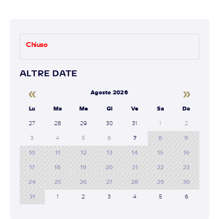
Chiuso
ALTRE DATE
«
»
Agosto 2026
Lu
Ma
Me
Gi
Ve
Sa
Do
27
28
29
30
31
1
2
3
4
5
6
7
8
9
10
11
12
13
14
15
16
17
18
19
20
21
22
23
24
25
26
27
28
29
30
31
1
2
3
4
5
6