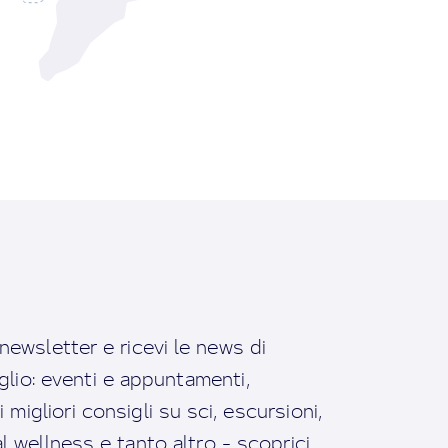
a newsletter e ricevi le news di
io: eventi e appuntamenti,
migliori consigli su sci, escursioni,
ral wellness e tanto altro - scoprici