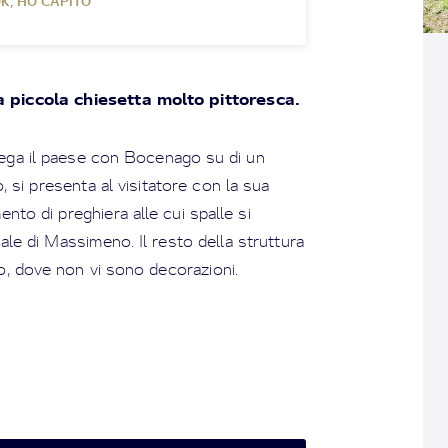
K, HO CAPITO
piccola chiesetta molto pittoresca.
lega il paese con Bocenago su di un
si presenta al visitatore con la sua
ento di preghiera alle cui spalle si
ale di Massimeno. Il resto della struttura
o, dove non vi sono decorazioni.