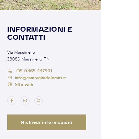
INFORMAZIONI E
CONTATTI
Via Massimeno
38086 Massimeno TN
+39 0465 447501
info@campigliodolomiti.it
Sito web
Richiedi informazioni