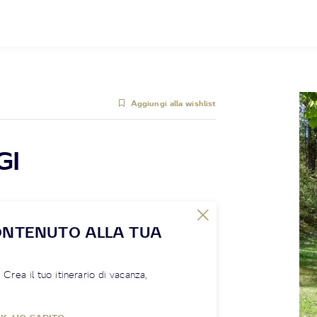
Aggiungi alla wishlist
GI
ONTENUTO ALLA TUA
! Crea il tuo itinerario di vacanza,