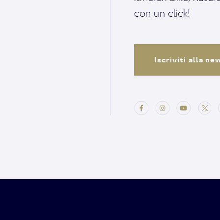
con un click!
Iscriviti alla n