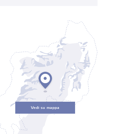
Vedi su mappa