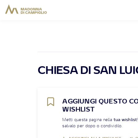
CHIESA DI SAN LUI
AGGIUNGI QUESTO C
WISHLIST
Metti questa pagina nella
tua wishlist
salvalo per dopo o condividilo.