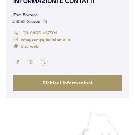
INFORMAZIONI E CONTATTI
Fraz. Borzago
38088 Spiazzo TN
+39 0465 447501
info@campigliodolomiti.it
Sito web
Richiedi informazioni