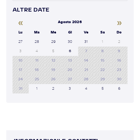
ALTRE DATE
«
»
Agosto 2026
Lu
Ma
Me
Gi
Ve
Sa
Do
27
28
29
30
31
1
2
3
4
5
6
7
8
9
10
11
12
13
14
15
16
17
18
19
20
21
22
23
24
25
26
27
28
29
30
31
1
2
3
4
5
6