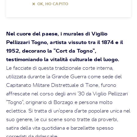
OK, HO CAPITO
Nel cuore del paese, i murales di Vigilio
Pellizzari Togno, artista vissuto tra il 1874 e il
1952, decorano la "Cort da Togno",
testimoniando la vitalità culturale del luogo.
Le facciate di questa tradizionale corte interna,
utilizzata durante la Grande Guerra come sede del
Capitanato Militare Distrettuale di Tione, furono
affrescate nel corso degli anni '30 da Vigilio Pellizzari
"Togno", originario di Borzago e persona molto
eclettica. Si tratta di un'opera d'arte popolare unica nel
suo genere, le cui scene sono tratte da proverbi,
satira della vita quotidiana e barzellette spesso
corredati da didascalie.