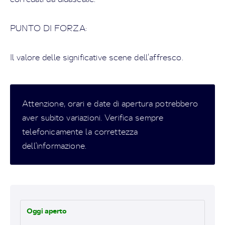
PUNTO DI FORZA:
Il valore delle significative scene dell’affresco.
Attenzione, orari e date di apertura potrebbero
aver subito variazioni. Verifica sempre
telefonicamente la correttezza
dell'informazione.
Oggi aperto