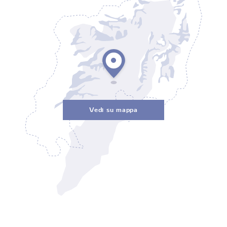
Vedi su mappa