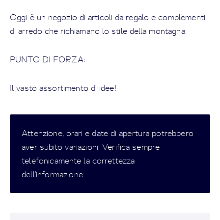
Oggi è un negozio di articoli da regalo e complementi
di arredo che richiamano lo stile della montagna.
PUNTO DI FORZA:
Il vasto assortimento di idee!
Attenzione, orari e date di apertura potrebbero
aver subito variazioni. Verifica sempre
telefonicamente la correttezza
dell'informazione.