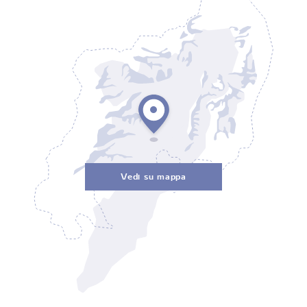
Vedi su mappa