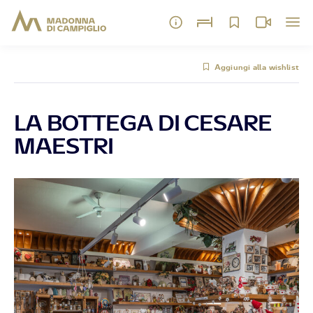
Aggiungi alla wishlist
LA BOTTEGA DI CESARE
MAESTRI