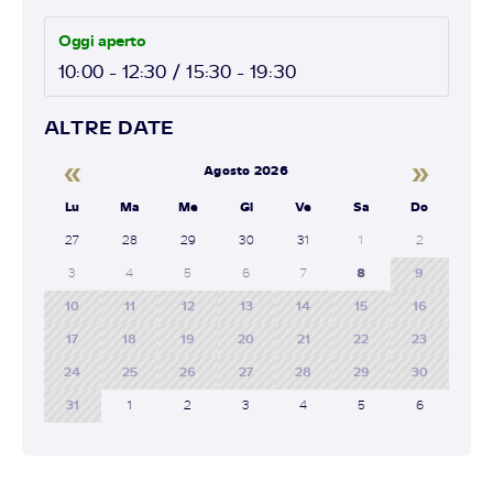
Oggi aperto
10:00 - 12:30 / 15:30 - 19:30
ALTRE DATE
«
»
Agosto 2026
Lu
Ma
Me
Gi
Ve
Sa
Do
27
28
29
30
31
1
2
3
4
5
6
7
8
9
10
11
12
13
14
15
16
17
18
19
20
21
22
23
24
25
26
27
28
29
30
31
1
2
3
4
5
6