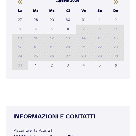
«
»
Agosto 2026
Lu
Ma
Me
Gi
Ve
Sa
Do
27
28
29
30
31
1
2
3
4
5
6
7
8
9
10
11
12
13
14
15
16
17
18
19
20
21
22
23
24
25
26
27
28
29
30
31
1
2
3
4
5
6
INFORMAZIONI E CONTATTI
Piazza Brenta Alta, 21