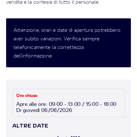
vendita e la cortesia di tutto il personale.
Attenzione, orari e date di apertura potrebbero
aver subito variazioni. Verifica sempre
telefonicamente la correttezza
dell'informazione.
Ora chiuso
Apre alle ore: 09:00 - 13:00 / 15:00 - 18:00
Di giovedì 06/08/2026
ALTRE DATE