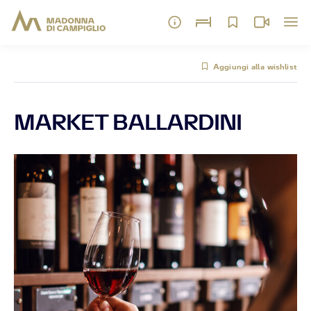
Aggiungi alla wishlist
MARKET BALLARDINI