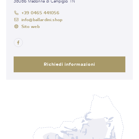
38086 Madonna di Campiglio TN
+39 0465 441056
info@ballardini.shop
Sito web
Richiedi informazioni