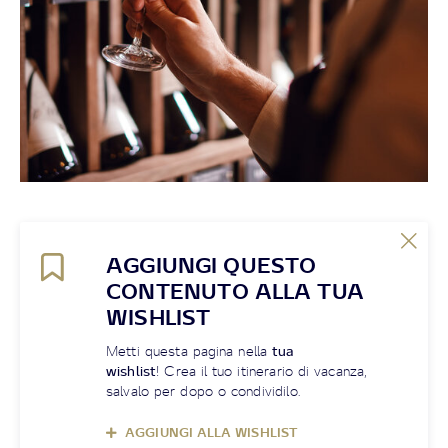
AGGIUNGI QUESTO
CONTENUTO ALLA TUA
WISHLIST
Metti questa pagina nella
tua
wishlist
! Crea il tuo itinerario di vacanza,
salvalo per dopo o condividilo.
AGGIUNGI ALLA WISHLIST