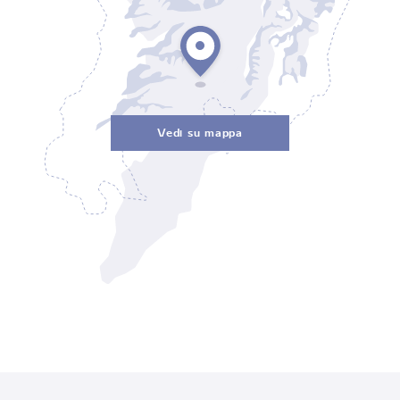
Vedi su mappa