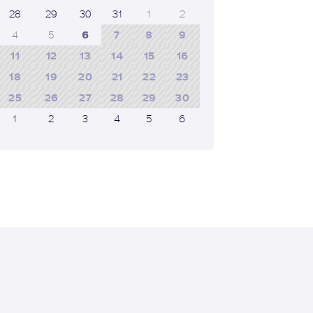
28
29
30
31
1
2
4
5
6
7
8
9
11
12
13
14
15
16
18
19
20
21
22
23
25
26
27
28
29
30
1
2
3
4
5
6