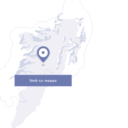
Vedi su mappa