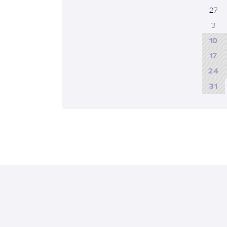
27
3
10
17
24
31