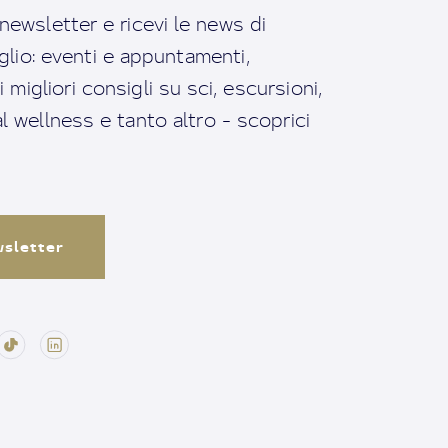
a newsletter e ricevi le news di
io: eventi e appuntamenti,
migliori consigli su sci, escursioni,
ral wellness e tanto altro - scoprici
ewsletter