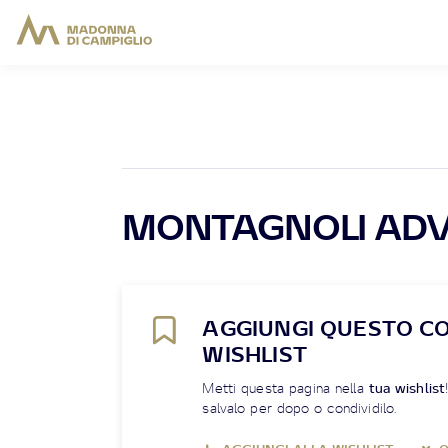
MONTAGNOLI ADV
AGGIUNGI QUESTO C
WISHLIST
Metti questa pagina nella
tua wishlist
salvalo per dopo o condividilo.