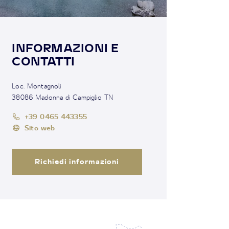
INFORMAZIONI E
CONTATTI
Loc. Montagnoli
38086 Madonna di Campiglio TN
+39 0465 443355
Sito web
Richiedi informazioni