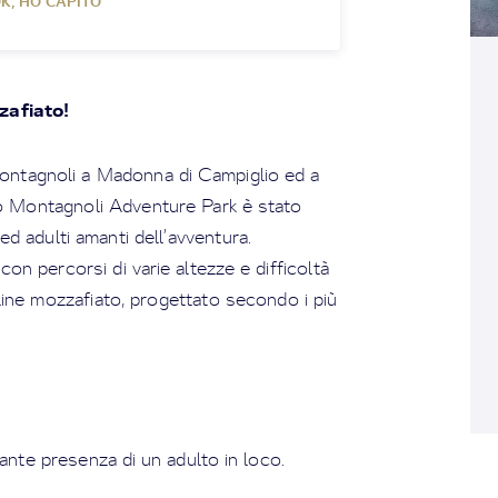
K, HO CAPITO
zafiato!
Montagnoli a Madonna di Campiglio ed a
vo Montagnoli Adventure Park è stato
ed adulti amanti dell’avventura.
on percorsi di varie altezze e difficoltà
ipline mozzafiato, progettato secondo i più
ante presenza di un adulto in loco.