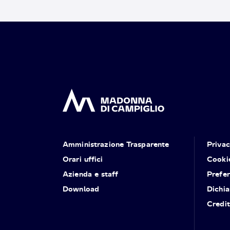
Amministrazione Trasparente
Priva
Orari uffici
Cooki
Azienda e staff
Prefe
Download
Dichia
Credit