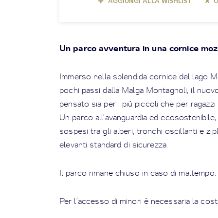
AGGIUNGI ALLA WISHLIST
O
Un parco avventura in una cornice moz
Immerso nella splendida cornice del lago 
pochi passi dalla Malga Montagnoli, il nuo
pensato sia per i più piccoli che per ragazzi 
Un parco all’avanguardia ed ecosostenibile, c
sospesi tra gli alberi, tronchi oscillanti e z
elevanti standard di sicurezza.
Il parco rimane chiuso in caso di maltempo.
Per l’accesso di minori è necessaria la cost