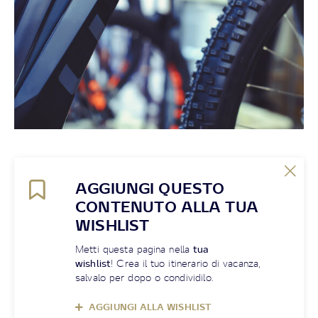
AGGIUNGI QUESTO
CONTENUTO ALLA TUA
WISHLIST
Metti questa pagina nella
tua
wishlist
! Crea il tuo itinerario di vacanza,
salvalo per dopo o condividilo.
AGGIUNGI ALLA WISHLIST