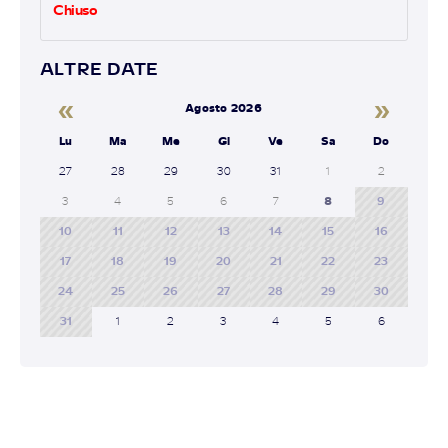
Chiuso
ALTRE DATE
«
»
Agosto 2026
Lu
Ma
Me
Gi
Ve
Sa
Do
27
28
29
30
31
1
2
3
4
5
6
7
8
9
10
11
12
13
14
15
16
17
18
19
20
21
22
23
24
25
26
27
28
29
30
31
1
2
3
4
5
6