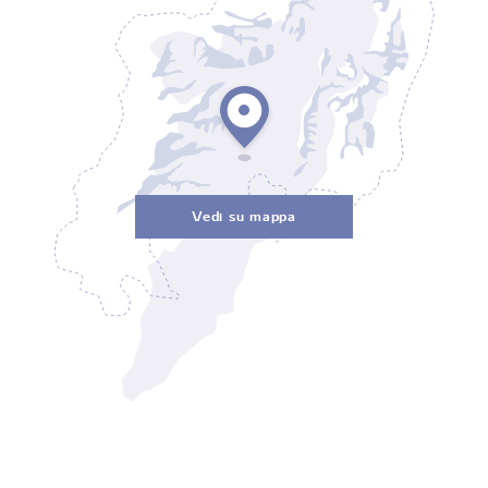
Vedi su mappa