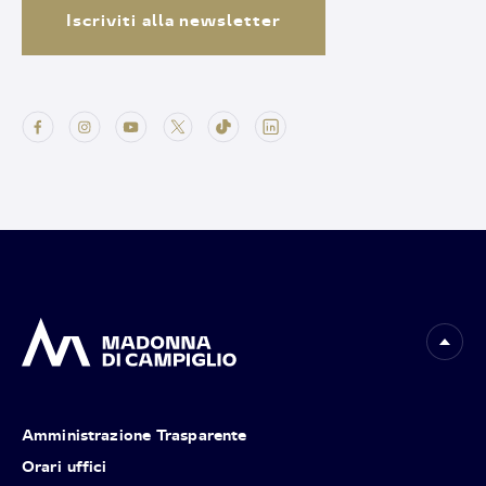
Iscriviti alla newsletter
Amministrazione Trasparente
Orari uffici