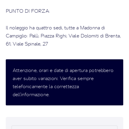
PUNTO DI FORZA:
Il noleggio ha quattro sedi, tutte a Madonna di
Campiglio: Palù; Piazza Righi; Viale Dolomiti di Brenta,
61; Viale Spinale, 27
Attenzione, orari e date di apertura potrebbero
aver subito variazioni. Verifica sempre
telefonicamente la correttezza
dell'informazione.