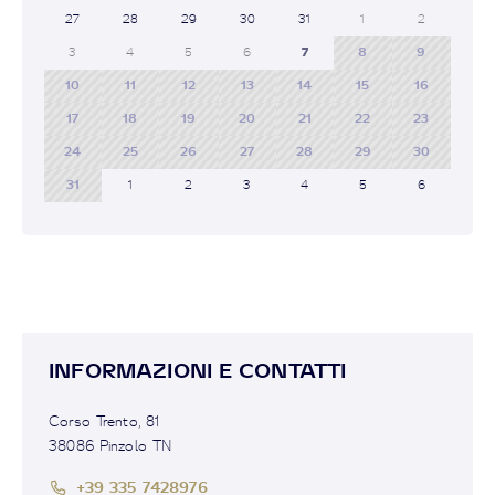
27
28
29
30
31
1
2
3
4
5
6
7
8
9
10
11
12
13
14
15
16
17
18
19
20
21
22
23
24
25
26
27
28
29
30
31
1
2
3
4
5
6
INFORMAZIONI E CONTATTI
Corso Trento, 81
38086 Pinzolo TN
+39 335 7428976