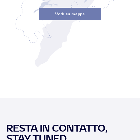
Vedi su mappa
RESTA IN CONTATTO,
STAY TUNED