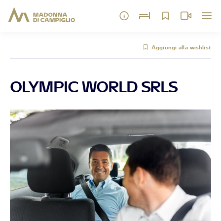
Aggiungi alla wishlist
OLYMPIC WORLD SRLS