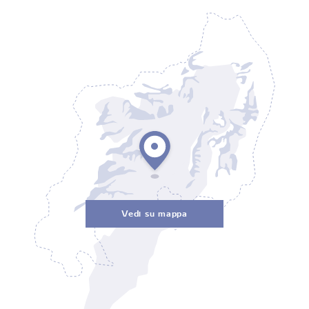
Vedi su mappa