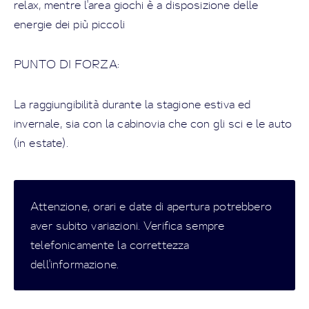
relax, mentre l'area giochi è a disposizione delle
energie dei più piccoli
PUNTO DI FORZA:
La raggiungibilità durante la stagione estiva ed
invernale, sia con la cabinovia che con gli sci e le auto
(in estate).
Attenzione, orari e date di apertura potrebbero
aver subito variazioni. Verifica sempre
telefonicamente la correttezza
dell'informazione.