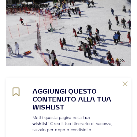
AGGIUNGI QUESTO
CONTENUTO ALLA TUA
WISHLIST
Metti questa pagina nella
tua
wishlist
! Crea il tuo itinerario di vacanza,
salvalo per dopo o condividilo.