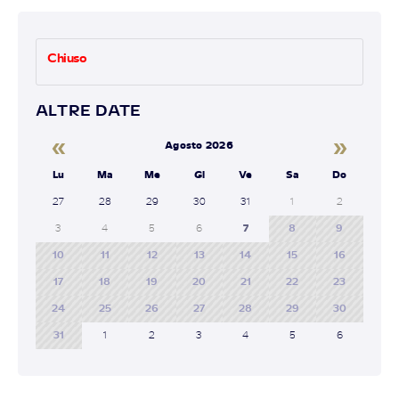
Chiuso
ALTRE DATE
«
»
Agosto 2026
Lu
Ma
Me
Gi
Ve
Sa
Do
27
28
29
30
31
1
2
3
4
5
6
7
8
9
10
11
12
13
14
15
16
17
18
19
20
21
22
23
24
25
26
27
28
29
30
31
1
2
3
4
5
6