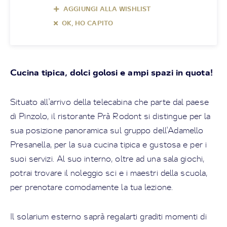
AGGIUNGI ALLA WISHLIST
OK, HO CAPITO
Cucina tipica, dolci golosi e ampi spazi in quota!
Situato all'arrivo della telecabina che parte dal paese
di Pinzolo, il ristorante Prà Rodont si distingue per la
sua posizione panoramica sul gruppo dell'Adamello
Presanella, per la sua cucina tipica e gustosa e per i
suoi servizi. Al suo interno, oltre ad una sala giochi,
potrai trovare il noleggio sci e i maestri della scuola,
per prenotare comodamente la tua lezione.
Il solarium esterno saprà regalarti graditi momenti di