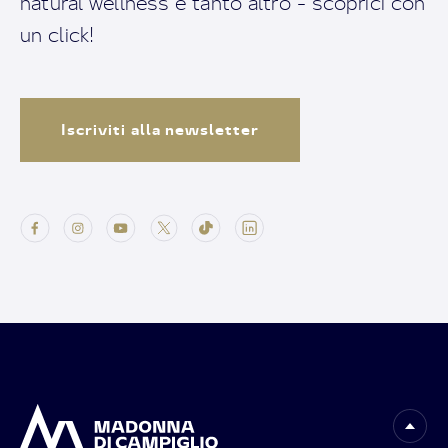
natural wellness e tanto altro - scoprici con
un click!
Iscriviti alla newsletter