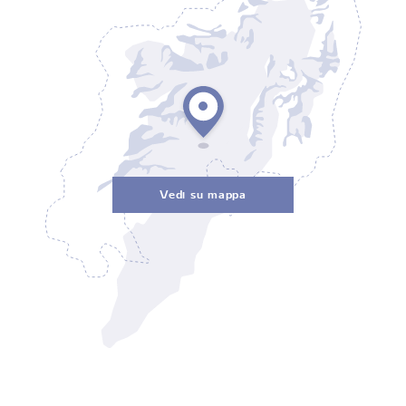
Vedi su mappa