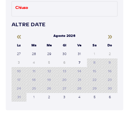
Chiuso
ALTRE DATE
«
»
Agosto 2026
Lu
Ma
Me
Gi
Ve
Sa
Do
27
28
29
30
31
1
2
3
4
5
6
7
8
9
10
11
12
13
14
15
16
17
18
19
20
21
22
23
24
25
26
27
28
29
30
31
1
2
3
4
5
6