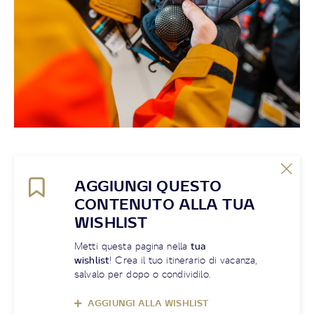
AGGIUNGI QUESTO
CONTENUTO ALLA TUA
WISHLIST
Metti questa pagina nella
tua
wishlist
! Crea il tuo itinerario di vacanza,
salvalo per dopo o condividilo.
AGGIUNGI ALLA WISHLIST