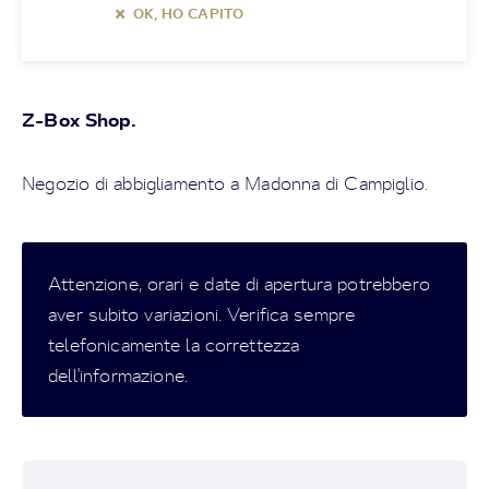
OK, HO CAPITO
Z-Box Shop.
Negozio di abbigliamento a Madonna di Campiglio.
Attenzione, orari e date di apertura potrebbero
aver subito variazioni. Verifica sempre
telefonicamente la correttezza
dell'informazione.