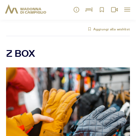
Aggiungi alla wishlist
Z BOX