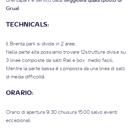
Brentapark è servito dalla
Grual
.
TECHNICALS:
Il Brenta park si divide in 2 aree,
Nella parte alta possiamo trovare 12strutture divise su
3 linee composte da salti Rail e box medio facili,
Mentre la parte bassa è composta da una linea di salti
di media difficoltà.
ORARIO:
Orario di apertura 9:30 chiusura 15:00 salvo eventi
eccezionali.