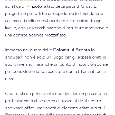
Pinzolo
sciistica di
, a lato della pista di Grual. È
progettato per offrire un'esperienza indimenticabile
agli amanti dello snowboard e del freeskiing di ogni
livello, con una combinazione di strutture innovative e
una cornice scenica mozzafiato.
Dolomiti il Brenta
Immerso nel cuore delle
lo
snowpark non è solo un luogo per gli appassionati di
sport invernali, ma anche un punto di incontro sociale
per condividere la tua passione con altri amanti della
neve.
Che tu sia un principiante che desidera imparare o un
professionista alla ricerca di nuove sfide, il nostro
snowpark offre una varietà di elementi adatti a tutti. Il
seggiovia quadriposto di