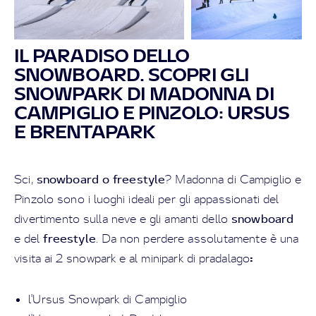
IL PARADISO DELLO
SNOWBOARD. SCOPRI GLI
SNOWPARK DI MADONNA DI
CAMPIGLIO E PINZOLO: URSUS
E BRENTAPARK
snowboard o freestyle
Sci,
? Madonna di Campiglio e
Pinzolo sono i luoghi ideali per gli appassionati del
snowboard
divertimento sulla neve e gli amanti dello
freestyle
e del
.
Da non perdere assolutamente è una
:
visita ai 2 snowpark e al minipark di pradalago
l'Ursus Snowpark di Campiglio