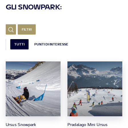
GLI SNOWPARK:
FILTRI
TUTTI
PUNTI DI INTERESSE
Ursus Snowpark
Pradalago Mini Ursus