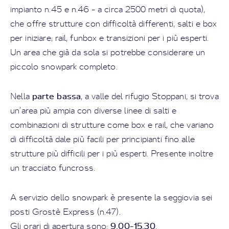
impianto n.45 e n.46 - a circa 2500 metri di quota),
che offre strutture con difficoltà differenti, salti e box
per iniziare; rail, funbox e transizioni per i più esperti.
Un area che già da sola si potrebbe considerare un
piccolo snowpark completo.
parte bassa
Nella
, a valle del rifugio Stoppani, si trova
un’area più ampia con diverse linee di salti e
combinazioni di strutture come box e rail, che variano
di difficoltà dale più facili per principianti fino alle
strutture più difficili per i più esperti. Presente inoltre
un tracciato funcross.
A servizio dello snowpark è presente la seggiovia sei
posti Grostè Express (n.47).
9.00-15.30
Gli orari di apertura sono:
.