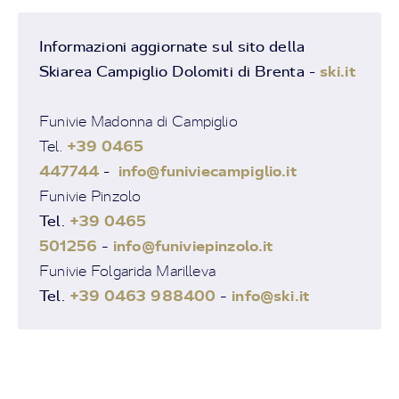
Informazioni aggiornate sul sito della
Skiarea Campiglio Dolomiti di Brenta
ski.it
-
Funivie Madonna di Campiglio
+39 0465
Tel.
447744
info@funiviecampiglio.it
-
Funivie Pinzolo
Tel.
+39 0465
501256
-
info@funiviepinzolo.it
Funivie Folgarida Marilleva
Tel.
+39 0463 988400
-
info@ski.it