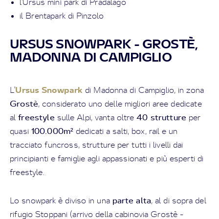
l'Ursus mini park di Pradalago
il Brentapark di Pinzolo
URSUS SNOWPARK - GROSTÈ,
MADONNA DI CAMPIGLIO
Ursus Snowpark
L'
di Madonna di Campiglio, in zona
Grostè
, considerato uno delle migliori aree dedicate
freestyle
40 strutture
al
sulle Alpi, vanta oltre
per
100.000m²
quasi
dedicati a salti, box, rail e un
tracciato funcross, strutture per tutti i livelli dai
principianti e famiglie agli appassionati e più esperti di
freestyle.
parte alta
Lo snowpark è diviso in una
, al di sopra del
rifugio Stoppani (arrivo della cabinovia Grostè -