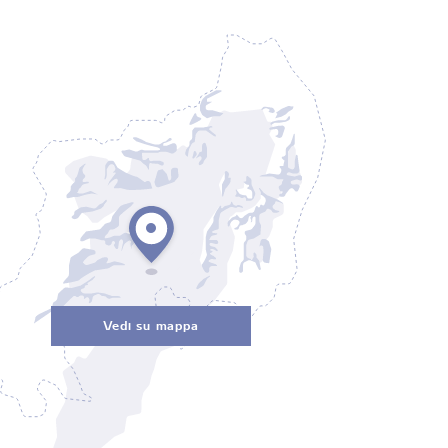
Vedi su mappa