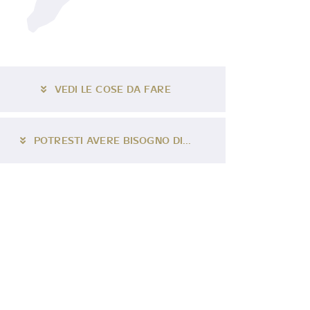
VEDI LE COSE DA FARE
POTRESTI AVERE BISOGNO DI...