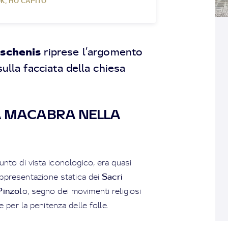
K, HO CAPITO
schenis
riprese l’argomento
sulla facciata della chiesa
ZA MACABRA NELLA
unto di vista iconologico, era quasi
Sacri
rappresentazione statica dei
Pinzol
o, segno dei movimenti religiosi
ze per la penitenza delle folle.