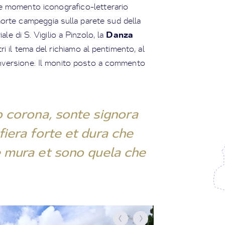
e momento iconografico-letterario
 morte campeggia sulla parete sud della
Danza
iale di S. Vigilio a Pinzolo, la
ri il tema del richiamo al pentimento, al
conversione. Il monito posto a commento
o corona, sonte signora
iera forte et dura che
le mura et sono quela che