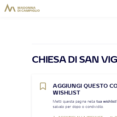
CHIESA DI SAN VIG
AGGIUNGI QUESTO C
WISHLIST
Metti questa pagina nella
tua wishlist
salvalo per dopo o condividilo.