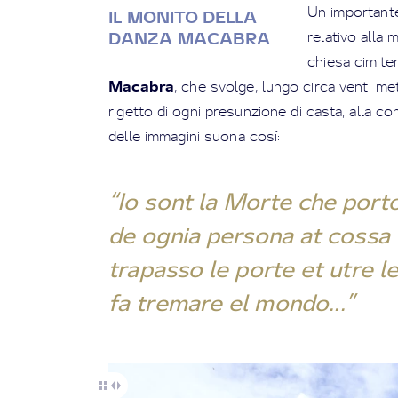
Un important
IL MONITO DELLA
relativo alla
DANZA MACABRA
chiesa cimiter
Macabra
, che svolge, lungo circa venti met
rigetto di ogni presunzione di casta, alla 
delle immagini suona così:
“Io sont la Morte che port
de ognia persona at cossa f
trapasso le porte et utre 
fa tremare el mondo...”