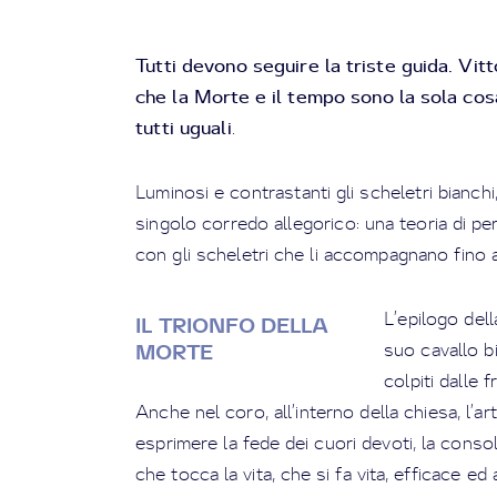
Tutti devono seguire la triste guida. Vitt
che la Morte e il tempo sono la sola co
tutti uguali
.
Luminosi e contrastanti gli scheletri bianchi
singolo corredo allegorico: una teoria di pe
con gli scheletri che li accompagnano fino a
L’epilogo del
IL TRIONFO DELLA
suo cavallo b
MORTE
colpiti dalle 
Anche nel coro, all’interno della chiesa, l’
esprimere la fede dei cuori devoti, la consol
che tocca la vita, che si fa vita, efficace e