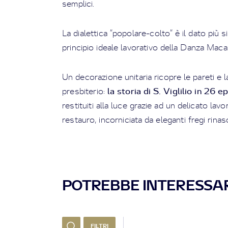
semplici.
La dialettica ”popolare-colto” è il dato più si
principio ideale lavorativo della Danza Maca
Un decorazione unitaria ricopre le pareti e l
la storia di S. Viglilio in 26 e
presbiterio:
restituiti alla luce grazie ad un delicato lavo
restauro, incorniciata da eleganti fregi rinas
POTREBBE INTERESSAR
FILTRI