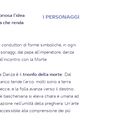
oriosa l’idea
I PERSONAGGI
sa che renda
, conduttori di forme simboliche, in ogni
rsonaggi, dal papa all’imperatore, danza
ll’incontro con la Morte.
trionfo della morte
la Danza è il
. Dal
ianco tende l’arco: molti sono a terra
frecce, e la folla avanza verso il destino.
arte bascheniana si eleva chiara e umana ad
azione nell’umiltà della preghiera. Un’arte
d accessibile alla comprensione dei più