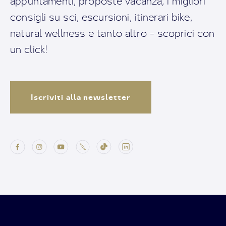
appuntamenti, proposte vacanza, i migliori
consigli su sci, escursioni, itinerari bike,
natural wellness e tanto altro - scoprici con
un click!
Iscriviti alla newsletter