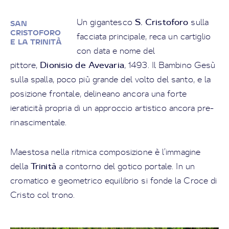
S. Cristoforo
Un gigantesco
sulla
SAN
CRISTOFORO
facciata principale, reca un cartiglio
E LA TRINITÀ
con data e nome del
Dionisio de Avevaria
pittore,
, 1493. Il Bambino Gesù
sulla spalla, poco più grande del volto del santo, e la
posizione frontale, delineano ancora una forte
ieraticità propria di un approccio artistico ancora pre-
rinascimentale.
Maestosa nella ritmica composizione è l’immagine
Trinità
della
a contorno del gotico portale. In un
cromatico e geometrico equilibrio si fonde la Croce di
Cristo col trono.