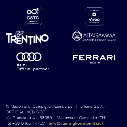
© Madonna di Campiglio Azienda per il Turismo S.p.A. -
OFFICIAL WEB SITE
Via Pradalago 4 – 38086 – Madonna di Campiglio (TN)
Tel +39 0465 447501 |
info@campigliodolomiti.it
|